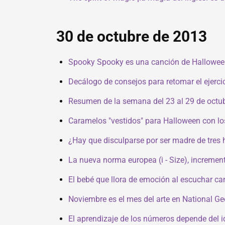
30 de octubre de 2013
Spooky Spooky es una canción de Halloween
Decálogo de consejos para retomar el ejercici
Resumen de la semana del 23 al 29 de octu
Caramelos "vestidos" para Halloween con los
¿Hay que disculparse por ser madre de tres 
La nueva norma europea (i - Size), increment
El bebé que llora de emoción al escuchar c
Noviembre es el mes del arte en National G
El aprendizaje de los números depende del 