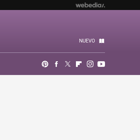
NUEVO
Pinterest
Facebook
Twitter
Flipboard
Instagram
Youtube