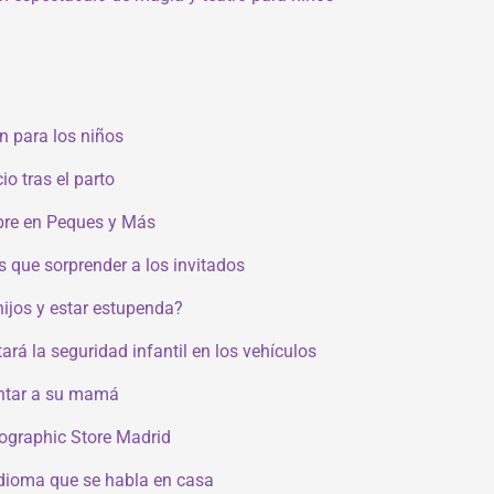
 para los niños
o tras el parto
bre en Peques y Más
 que sorprender a los invitados
hijos y estar estupenda?
ará la seguridad infantil en los vehículos
antar a su mamá
eographic Store Madrid
idioma que se habla en casa