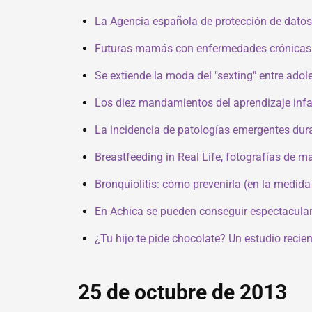
La Agencia española de protección de datos
Futuras mamás con enfermedades crónicas
Se extiende la moda del "sexting" entre ad
Los diez mandamientos del aprendizaje infa
La incidencia de patologías emergentes dur
Breastfeeding in Real Life, fotografías de 
Bronquiolitis: cómo prevenirla (en la medida 
En Achica se pueden conseguir espectacular
¿Tu hijo te pide chocolate? Un estudio reci
25 de octubre de 2013