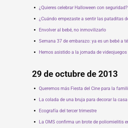
¿Quieres celebrar Halloween con seguridad?
¿Cuándo empezaste a sentir las pataditas d
Envolver al bebé, no inmovilizarlo
Semana 37 de embarazo: ya es un bebé a t
Hemos asistido a la jornada de videojuegos 
29 de octubre de 2013
Queremos más Fiesta del Cine para la famil
La colada de una bruja para decorar la cas
Ecografía del tercer trimestre
La OMS confirma un brote de poliomielitis en