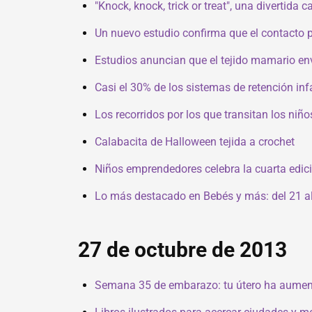
"Knock, knock, trick or treat", una divertida
Un nuevo estudio confirma que el contacto p
Estudios anuncian que el tejido mamario env
Casi el 30% de los sistemas de retención in
Los recorridos por los que transitan los niñ
Calabacita de Halloween tejida a crochet
Niños emprendedores celebra la cuarta edici
Lo más destacado en Bebés y más: del 21 al
27 de octubre de 2013
Semana 35 de embarazo: tu útero ha aumen