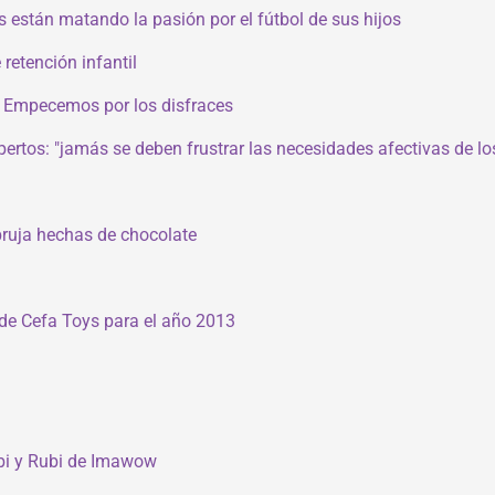
es están matando la pasión por el fútbol de sus hijos
retención infantil
? Empecemos por los disfraces
rtos: "jamás se deben frustrar las necesidades afectivas de lo
bruja hechas de chocolate
de Cefa Toys para el año 2013
lbi y Rubi de Imawow