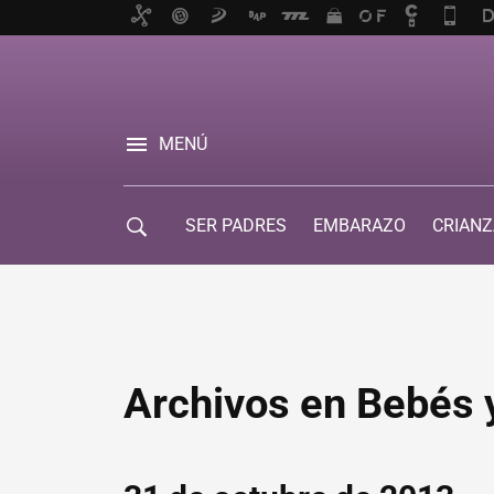
MENÚ
SER PADRES
EMBARAZO
CRIANZ
GUÍA DE SERVICIOS
Archivos en Bebés 