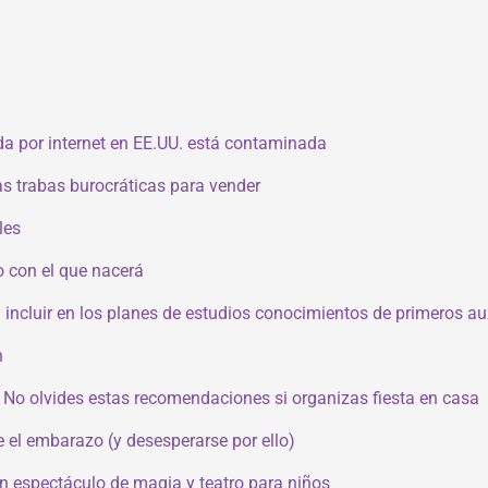
a por internet en EE.UU. está contaminada
s trabas burocráticas para vender
les
 con el que nacerá
a incluir en los planes de estudios conocimientos de primeros au
n
 No olvides estas recomendaciones si organizas fiesta en casa
e el embarazo (y desesperarse por ello)
 un espectáculo de magia y teatro para niños