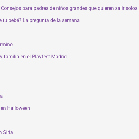
 Consejos para padres de niños grandes que quieren salir solos
e tu bebé? La pregunta de la semana
érmino
y familia en el Playfest Madrid
ia
a en Halloween
 Siria