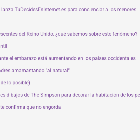
 lanza TuDecidesEnInternet.es para concienciar a los menores
olescentes del Reino Unido, ¿qué sabemos sobre este fenómeno?
ntil
ante el embarazo está aumentando en los países occidentales
madres amamantando "al natural"
de lo posible)
es dibujos de The Simpson para decorar la habitación de los p
ente confirma que no engorda