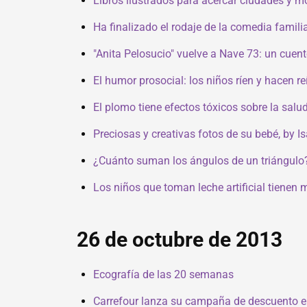
Libros ilustrados para acercar ciudades y 
Ha finalizado el rodaje de la comedia famil
"Anita Pelosucio" vuelve a Nave 73: un cuento
El humor prosocial: los niños ríen y hacen re
El plomo tiene efectos tóxicos sobre la salu
Preciosas y creativas fotos de su bebé, by I
¿Cuánto suman los ángulos de un triángulo
Los niños que toman leche artificial tienen
26 de octubre de 2013
Ecografía de las 20 semanas
Carrefour lanza su campaña de descuento en