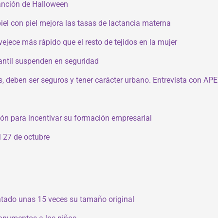
 canción de Halloween
iel con piel mejora las tasas de lactancia materna
ejece más rápido que el resto de tejidos en la mujer
fantil suspenden en seguridad
os, deben ser seguros y tener carácter urbano. Entrevista con APE
ón para incentivar su formación empresarial
 27 de octubre
tado unas 15 veces su tamaño original