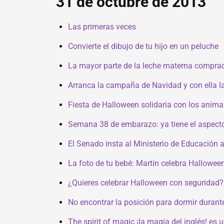
31 de octubre de 2013
Las primeras veces
Convierte el dibujo de tu hijo en un peluche
La mayor parte de la leche materna comprad
Arranca la campaña de Navidad y con ella la
Fiesta de Halloween solidaria con los anima
Semana 38 de embarazo: ya tiene el aspecto
El Senado insta al Ministerio de Educación 
La foto de tu bebé: Martín celebra Hallowee
¿Quieres celebrar Halloween con seguridad?
No encontrar la posición para dormir durant
The spirit of magic ¡la magia del inglés! es