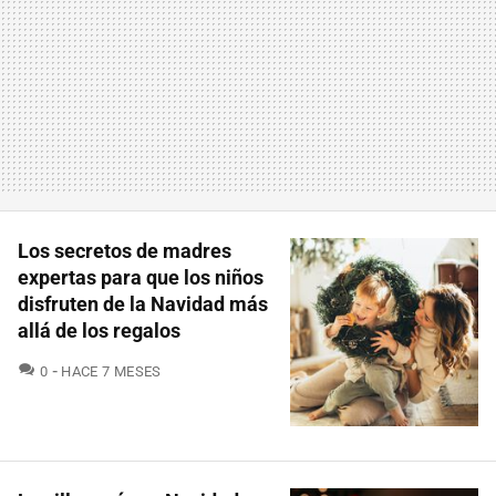
Los secretos de madres
expertas para que los niños
disfruten de la Navidad más
allá de los regalos
COMENTARIOS
0
HACE 7 MESES