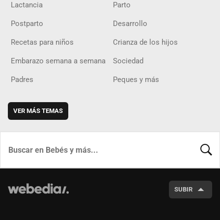
Lactancia
Parto
Postparto
Desarrollo
Recetas para niños
Crianza de los hijos
Embarazo semana a semana
Sociedad
Padres
Peques y más
VER MÁS TEMAS
BUSCA
SUBIR