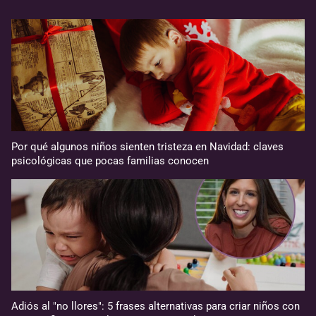
Por qué algunos niños sienten tristeza en Navidad: claves
psicológicas que pocas familias conocen
Adiós al "no llores": 5 frases alternativas para criar niños con