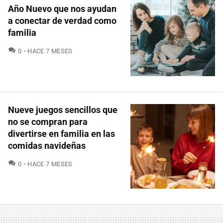
Año Nuevo que nos ayudan
a conectar de verdad como
familia
COMENTARIOS
0
HACE 7 MESES
Nueve juegos sencillos que
no se compran para
divertirse en familia en las
comidas navideñas
COMENTARIOS
0
HACE 7 MESES