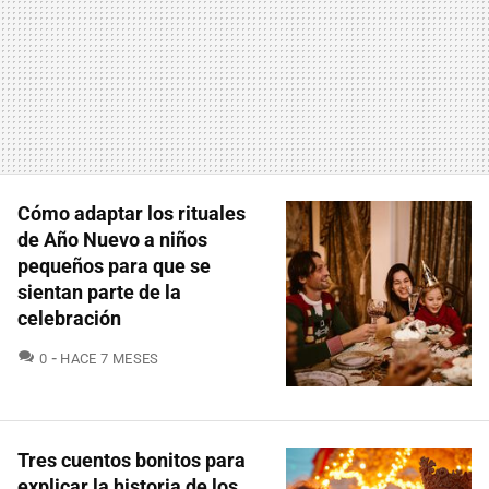
Cómo adaptar los rituales
de Año Nuevo a niños
pequeños para que se
sientan parte de la
celebración
COMENTARIOS
0
HACE 7 MESES
Tres cuentos bonitos para
explicar la historia de los