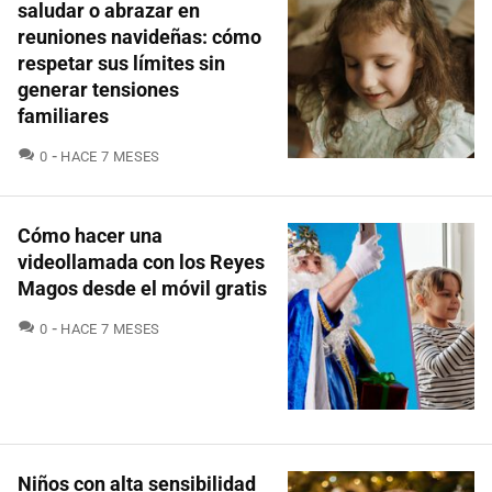
saludar o abrazar en
reuniones navideñas: cómo
respetar sus límites sin
generar tensiones
familiares
COMENTARIOS
0
HACE 7 MESES
Cómo hacer una
videollamada con los Reyes
Magos desde el móvil gratis
COMENTARIOS
0
HACE 7 MESES
Niños con alta sensibilidad