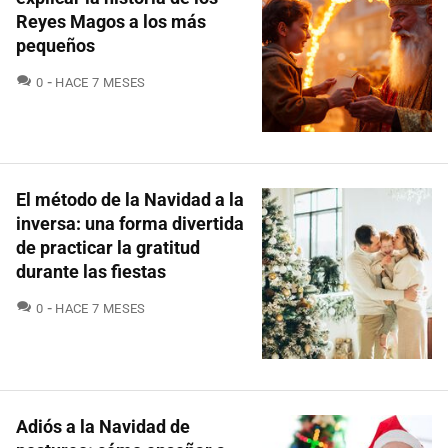
Reyes Magos a los más
pequeños
COMENTARIOS
0
HACE 7 MESES
El método de la Navidad a la
inversa: una forma divertida
de practicar la gratitud
durante las fiestas
COMENTARIOS
0
HACE 7 MESES
Adiós a la Navidad de