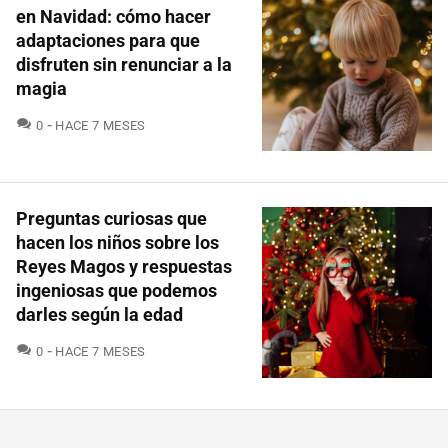
en Navidad: cómo hacer
adaptaciones para que
disfruten sin renunciar a la
magia
COMENTARIOS
0
HACE 7 MESES
Preguntas curiosas que
hacen los niños sobre los
Reyes Magos y respuestas
ingeniosas que podemos
darles según la edad
COMENTARIOS
0
HACE 7 MESES