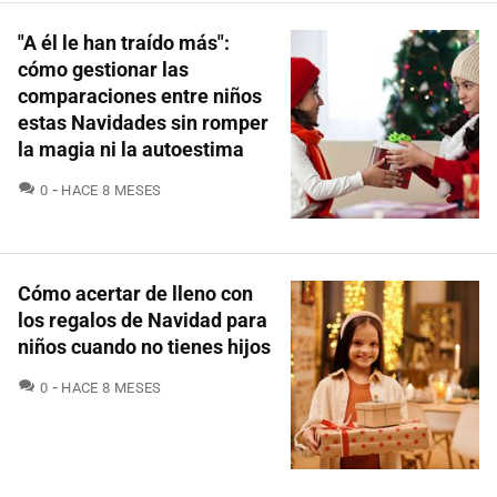
"A él le han traído más":
cómo gestionar las
comparaciones entre niños
estas Navidades sin romper
la magia ni la autoestima
COMENTARIOS
0
HACE 8 MESES
Cómo acertar de lleno con
los regalos de Navidad para
niños cuando no tienes hijos
COMENTARIOS
0
HACE 8 MESES