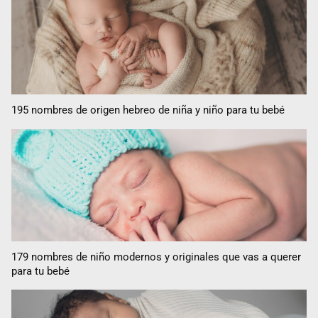
195 nombres de origen hebreo de niña y niño para tu bebé
179 nombres de niño modernos y originales que vas a querer
para tu bebé