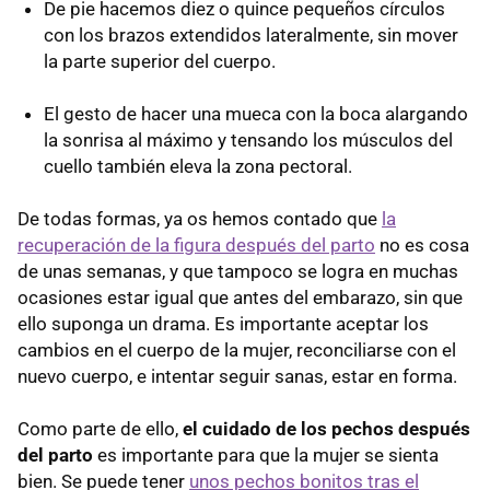
De pie hacemos diez o quince pequeños círculos
con los brazos extendidos lateralmente, sin mover
la parte superior del cuerpo.
El gesto de hacer una mueca con la boca alargando
la sonrisa al máximo y tensando los músculos del
cuello también eleva la zona pectoral.
De todas formas, ya os hemos contado que
la
recuperación de la figura después del parto
no es cosa
de unas semanas, y que tampoco se logra en muchas
ocasiones estar igual que antes del embarazo, sin que
ello suponga un drama. Es importante aceptar los
cambios en el cuerpo de la mujer, reconciliarse con el
nuevo cuerpo, e intentar seguir sanas, estar en forma.
Como parte de ello,
el cuidado de los pechos después
del parto
es importante para que la mujer se sienta
bien. Se puede tener
unos pechos bonitos tras el