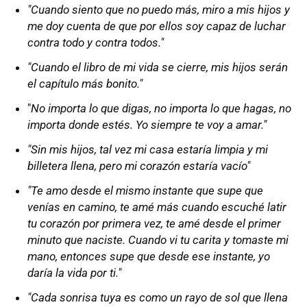
"Cuando siento que no puedo más, miro a mis hijos y
me doy cuenta de que por ellos soy capaz de luchar
contra todo y contra todos."
"Cuando el libro de mi vida se cierre, mis hijos serán
el capítulo más bonito."
"
No importa lo que digas, no importa lo que hagas, no
importa donde estés. Yo siempre te voy a amar."
"Sin mis hijos, tal vez mi casa estaría limpia y mi
billetera llena, pero mi corazón estaría vacío"
"Te amo desde el mismo instante que supe que
venías en camino, te amé más cuando escuché latir
tu corazón por primera vez, te amé desde el primer
minuto que naciste. Cuando vi tu carita y tomaste mi
mano, entonces supe que desde ese instante, yo
daría la vida por ti."
"Cada sonrisa tuya es como un rayo de sol que llena