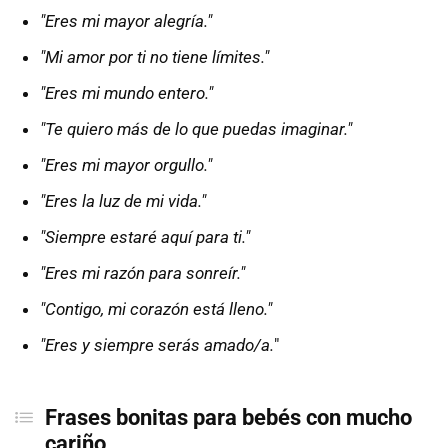
"Eres mi mayor alegría."
"Mi amor por ti no tiene límites."
"Eres mi mundo entero."
"Te quiero más de lo que puedas imaginar."
"Eres mi mayor orgullo."
"Eres la luz de mi vida."
"Siempre estaré aquí para ti."
"Eres mi razón para sonreír."
"Contigo, mi corazón está lleno."
"Eres y siempre serás amado/a.
"
Frases bonitas para bebés con mucho
cariño