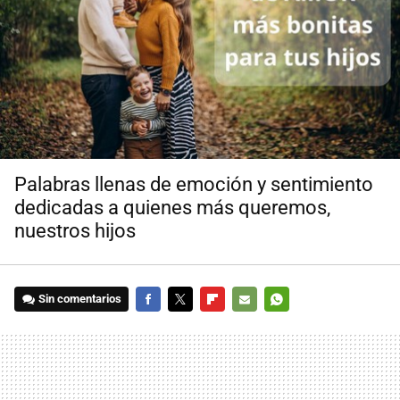
Palabras llenas de emoción y sentimiento
dedicadas a quienes más queremos,
nuestros hijos
Sin comentarios
FACEBOOK
TWITTER
FLIPBOARD
E-
WHATSAPP
MAIL