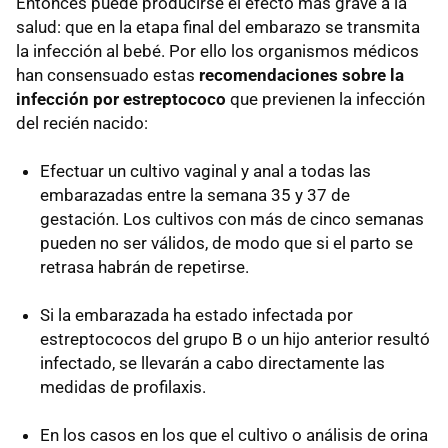
Entonces puede producirse el efecto más grave a la
salud: que en la etapa final del embarazo se transmita
la infección al bebé. Por ello los organismos médicos
han consensuado estas
recomendaciones sobre la
infección por estreptococo
que previenen la infección
del recién nacido:
Efectuar un cultivo vaginal y anal a todas las
embarazadas entre la semana 35 y 37 de
gestación. Los cultivos con más de cinco semanas
pueden no ser válidos, de modo que si el parto se
retrasa habrán de repetirse.
Si la embarazada ha estado infectada por
estreptococos del grupo B o un hijo anterior resultó
infectado, se llevarán a cabo directamente las
medidas de profilaxis.
En los casos en los que el cultivo o análisis de orina