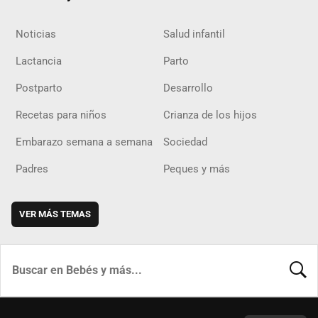
Noticias
Salud infantil
Lactancia
Parto
Postparto
Desarrollo
Recetas para niños
Crianza de los hijos
Embarazo semana a semana
Sociedad
Padres
Peques y más
VER MÁS TEMAS
BUSCA