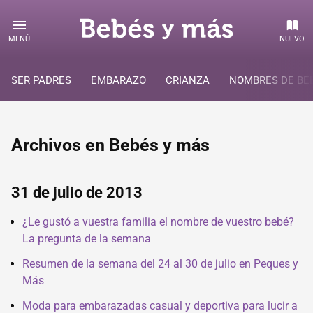
MENÚ
NUEVO
SER PADRES
EMBARAZO
CRIANZA
NOMBRES DE BE
Archivos en Bebés y más
31 de julio de 2013
¿Le gustó a vuestra familia el nombre de vuestro bebé?
La pregunta de la semana
Resumen de la semana del 24 al 30 de julio en Peques y
Más
Moda para embarazadas casual y deportiva para lucir a