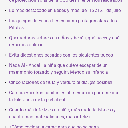
de protección solar de la OCU desmienten los resultados
Lo más destacado en Bebés y más: del 15 al 21 de julio
Los juegos de Educa tienen como protagonistas a los
Pitufos
Quemaduras solares en niños y bebés, qué hacer y qué
remedios aplicar
Evita digestiones pesadas con los siguientes trucos
Nada Al - Ahdal: la niña que quiere escapar de un
matrimonio forzado y seguir viviendo su infancia
Cinco raciones de fruta y verdura al día, ¡es posible!
Cambia vuestros hábitos en alimentación para mejorar
la tolerancia de la piel al sol
Cuanto más infeliz es un niño, más materialista es (y
cuanto más materialista es, más infeliz)
¿Cómo cocinar la carne para que no se haga