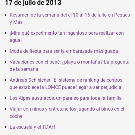
17 de julio de 2013
Resumen de la semana del el 10 al 16 de julio en Peques
y Más
¡Mira qué experimento tan ingenioso para realizar con
agua!
Moda de fiesta para ser la embarazada más guapa
Vacaciones con el bebé, ¿playa o montaña? La pregunta
de la semana
Andreas Schleicher: 'El sistema de ranking de centros
que establece la LOMCE puede llegar a ser perjudicial'
Los Alpes austriacos, un paraíso para toda la familia
Viajar con niños y entretenerlos jugando al binco en el
coche
La escuela y el TDAH