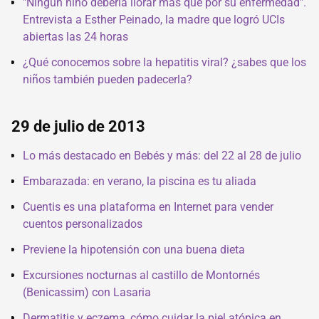
"Ningún niño debería llorar más que por su enfermedad".
Entrevista a Esther Peinado, la madre que logró UCIs
abiertas las 24 horas
¿Qué conocemos sobre la hepatitis viral? ¿sabes que los
niños también pueden padecerla?
29 de julio de 2013
Lo más destacado en Bebés y más: del 22 al 28 de julio
Embarazada: en verano, la piscina es tu aliada
Cuentis es una plataforma en Internet para vender
cuentos personalizados
Previene la hipotensión con una buena dieta
Excursiones nocturnas al castillo de Montornés
(Benicassim) con Lasaria
Dermatitis y eczema, cómo cuidar la piel atópica en