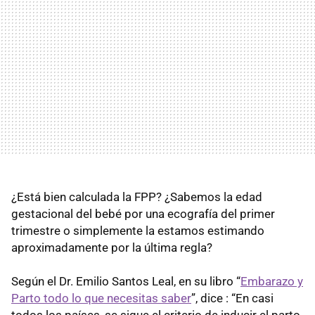
¿Está bien calculada la FPP? ¿Sabemos la edad
gestacional del bebé por una ecografía del primer
trimestre o simplemente la estamos estimando
aproximadamente por la última regla?
Según el Dr. Emilio Santos Leal, en su libro “
Embarazo y
Parto todo lo que necesitas saber
”, dice : “En casi
todos los países, se sigue el criterio de inducir el parto