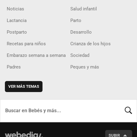
Noticias
Salud infantil
Lactancia
Parto
Postparto
Desarrollo
Recetas para niños
Crianza de los hijos
Embarazo semana a semana
Sociedad
Padres
Peques y más
VER MÁS TEMAS
BUSCA
SUBIR