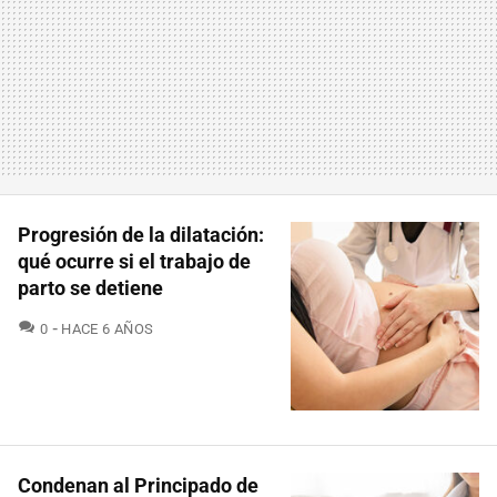
Progresión de la dilatación:
qué ocurre si el trabajo de
parto se detiene
COMENTARIOS
0
HACE 6 AÑOS
Condenan al Principado de