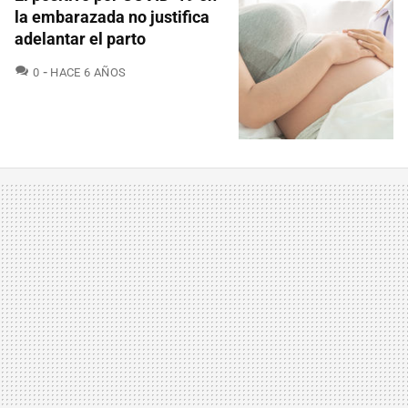
la embarazada no justifica
adelantar el parto
COMENTARIOS
0
HACE 6 AÑOS