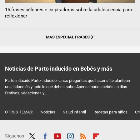
15 frases célebres e inspiradoras sobre la adolescencia para
reflexionar
MÁS ESPECIAL FRASES
Noticias de Parto inducido en Bebés y más
Parto inducido:Parto inducido: cinco preguntas que hacer si te plantean
una inducción y todo lo que debes saber.Apenas nacen bebés en días
festivos, vacaciones y...
OTROS TEMAS:
Noticias
Salud infantil
Recetas para niños
Cr
Síguenos