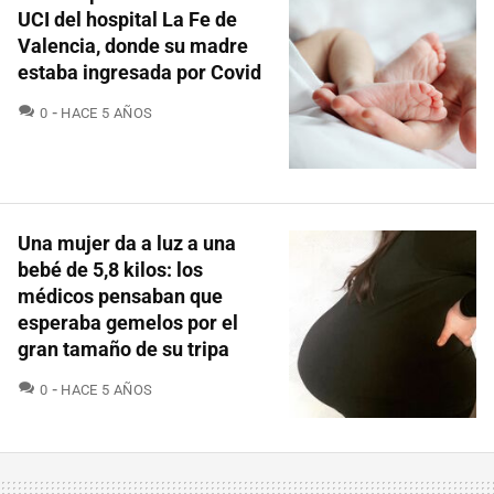
UCI del hospital La Fe de
Valencia, donde su madre
estaba ingresada por Covid
COMENTARIOS
0
HACE 5 AÑOS
Una mujer da a luz a una
bebé de 5,8 kilos: los
médicos pensaban que
esperaba gemelos por el
gran tamaño de su tripa
COMENTARIOS
0
HACE 5 AÑOS