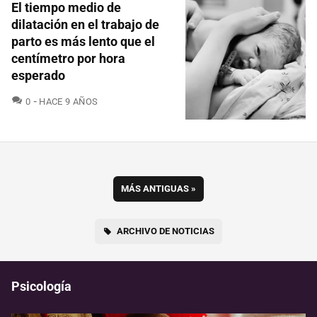
El tiempo medio de
dilatación en el trabajo de
parto es más lento que el
centímetro por hora
esperado
COMENTARIOS
0
HACE 9 AÑOS
MÁS ANTIGUAS
»
ARCHIVO DE NOTICIAS
Psicología