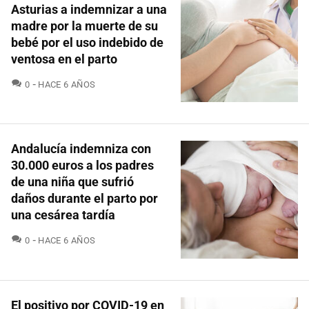
Asturias a indemnizar a una
madre por la muerte de su
bebé por el uso indebido de
ventosa en el parto
COMENTARIOS
0
HACE 6 AÑOS
Andalucía indemniza con
30.000 euros a los padres
de una niña que sufrió
daños durante el parto por
una cesárea tardía
COMENTARIOS
0
HACE 6 AÑOS
El positivo por COVID-19 en