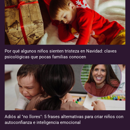
Por qué algunos niños sienten tristeza en Navidad: claves
psicológicas que pocas familias conocen
Adiós al "no llores": 5 frases alternativas para criar niños con
autoconfianza e inteligencia emocional