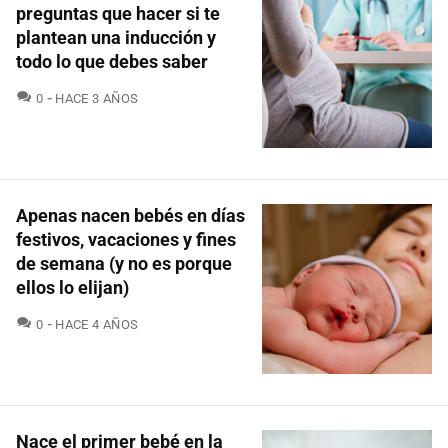
preguntas que hacer si te
plantean una inducción y
todo lo que debes saber
COMENTARIOS
0
HACE 3 AÑOS
Apenas nacen bebés en días
festivos, vacaciones y fines
de semana (y no es porque
ellos lo elijan)
COMENTARIOS
0
HACE 4 AÑOS
Nace el primer bebé en la