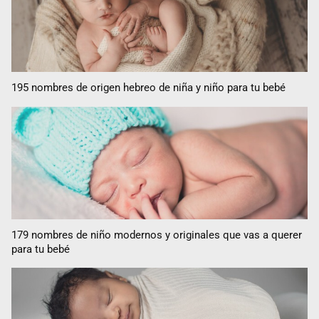
195 nombres de origen hebreo de niña y niño para tu bebé
179 nombres de niño modernos y originales que vas a querer
para tu bebé