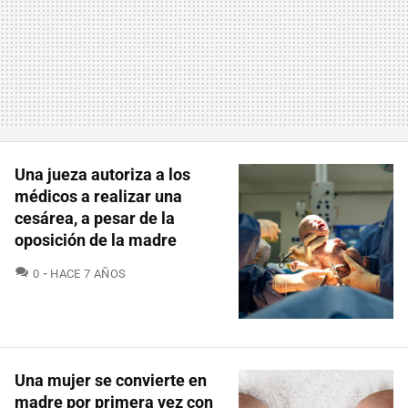
Una jueza autoriza a los
médicos a realizar una
cesárea, a pesar de la
oposición de la madre
COMENTARIOS
0
HACE 7 AÑOS
Una mujer se convierte en
madre por primera vez con