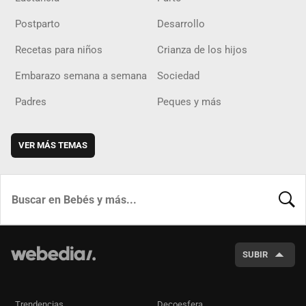
Postparto
Desarrollo
Recetas para niños
Crianza de los hijos
Embarazo semana a semana
Sociedad
Padres
Peques y más
VER MÁS TEMAS
BUSCA
SUBIR
Trendencias
Decoesfera