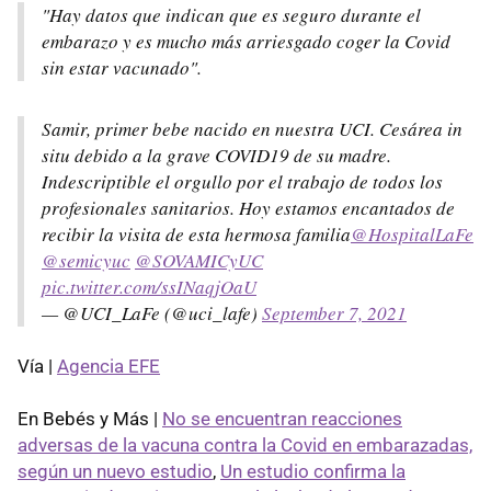
"Hay datos que indican que es seguro durante el
embarazo y es mucho más arriesgado coger la Covid
sin estar vacunado".
Samir, primer bebe nacido en nuestra UCI. Cesárea in
situ debido a la grave COVID19 de su madre.
Indescriptible el orgullo por el trabajo de todos los
profesionales sanitarios. Hoy estamos encantados de
recibir la visita de esta hermosa familia
@HospitalLaFe
@semicyuc
@SOVAMICyUC
pic.twitter.com/ssINaqjOaU
— @UCI_LaFe (@uci_lafe)
September 7, 2021
Vía |
Agencia EFE
En Bebés y Más |
No se encuentran reacciones
adversas de la vacuna contra la Covid en embarazadas,
según un nuevo estudio
,
Un estudio confirma la