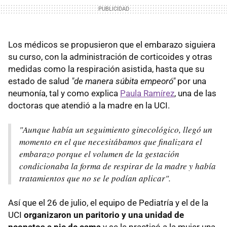
Los médicos se propusieron que el embarazo siguiera
su curso, con la administración de corticoides y otras
medidas como la respiración asistida, hasta que su
estado de salud
"de manera súbita empeoró"
por una
neumonía, tal y como explica
Paula Ramírez
, una de las
doctoras que atendió a la madre en la UCI.
"Aunque había un seguimiento ginecológico, llegó un
momento en el que necesitábamos que finalizara el
embarazo porque el volumen de la gestación
condicionaba la forma de respirar de la madre y había
tratamientos que no se le podían aplicar".
Así que el 26 de julio, el equipo de Pediatría y el de la
UCI
organizaron un paritorio y una unidad de
neonatos a pie de cama
y se le practicó a la mujer una