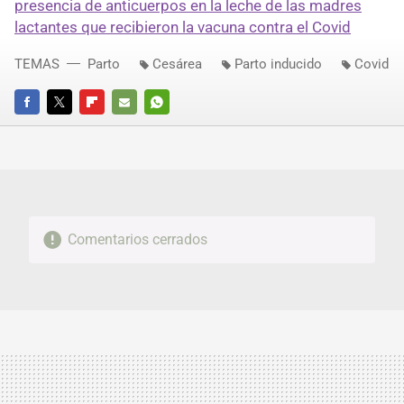
presencia de anticuerpos en la leche de las madres
lactantes que recibieron la vacuna contra el Covid
TEMAS
Parto
Cesárea
Parto inducido
Covid
FACEBOOK
TWITTER
FLIPBOARD
E-
WHATSAPP
MAIL
Comentarios cerrados