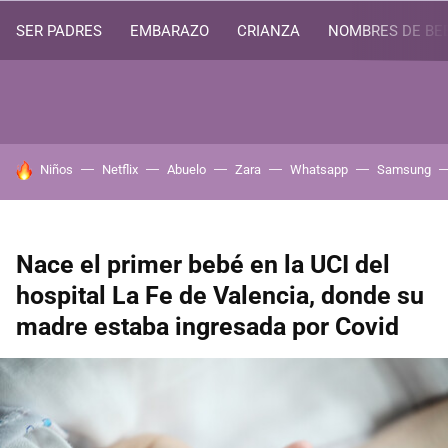
SER PADRES
EMBARAZO
CRIANZA
NOMBRES DE BE
HOY SE HABLA DE
Niños
Netflix
Abuelo
Zara
Whatsapp
Samsung
Nace el primer bebé en la UCI del
hospital La Fe de Valencia, donde su
madre estaba ingresada por Covid