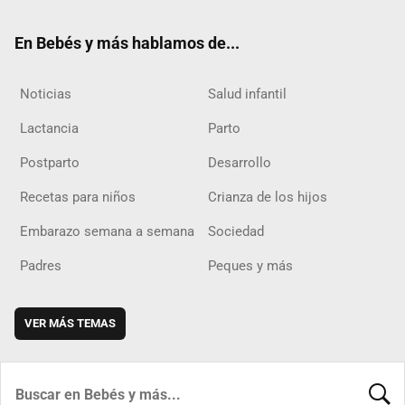
ok
m
d
En Bebés y más hablamos de...
Noticias
Salud infantil
Lactancia
Parto
Postparto
Desarrollo
Recetas para niños
Crianza de los hijos
Embarazo semana a semana
Sociedad
Padres
Peques y más
VER MÁS TEMAS