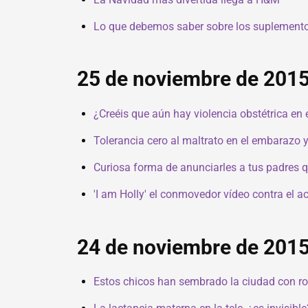
Lo que debemos saber sobre los suplementos
25 de noviembre de 201
¿Creéis que aún hay violencia obstétrica en
Tolerancia cero al maltrato en el embarazo y 
Curiosa forma de anunciarles a tus padres qu
'I am Holly' el conmovedor vídeo contra el a
24 de noviembre de 201
Estos chicos han sembrado la ciudad con rop