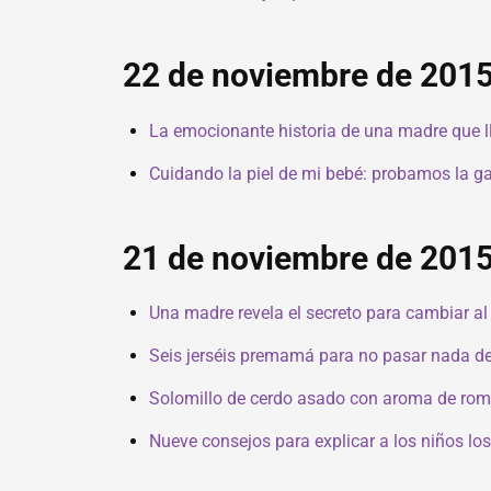
22 de noviembre de 201
La emocionante historia de una madre que ll
Cuidando la piel de mi bebé: probamos la 
21 de noviembre de 201
Una madre revela el secreto para cambiar a
Seis jerséis premamá para no pasar nada de
Solomillo de cerdo asado con aroma de rome
Nueve consejos para explicar a los niños los