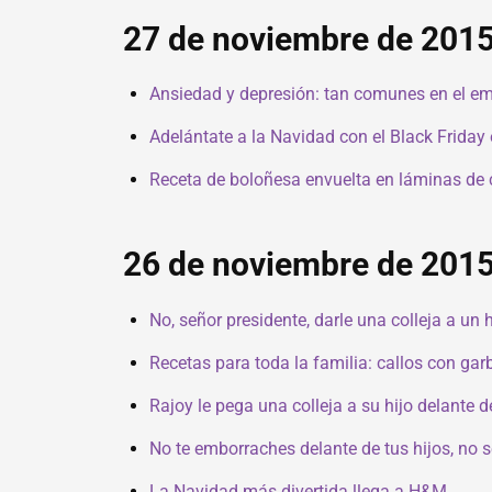
27 de noviembre de 201
Ansiedad y depresión: tan comunes en el em
Adelántate a la Navidad con el Black Frida
Receta de boloñesa envuelta en láminas de 
26 de noviembre de 201
No, señor presidente, darle una colleja a un 
Recetas para toda la familia: callos con ga
Rajoy le pega una colleja a su hijo delante 
No te emborraches delante de tus hijos, no 
La Navidad más divertida llega a H&M