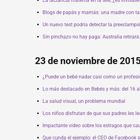
La lactancia materna en la tele, ¿es invisible
Blogs de papás y mamás: una madre con tat
Un nuevo test podría detectar la preeclamp
Sin pinchazo no hay paga: Australia retirará 
23 de noviembre de 201
¿Puede un bebé nadar casi como un profesion
Lo más destacado en Bebés y más: del 16 a
La salud visual, un problema mundial
Los niños disfrutan de que sus padres les lea
Impactante vídeo sobre los estragos que cau
Que cunda el ejemplo: el CEO de Facebook 