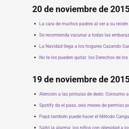
20 de noviembre de 201
La cara de muchos padres al ver a su recié
Se recomienda vacunar a todas las embaraza
La Navidad llega a los hogares Cazando G
No te los pueden quitar: los Derechos de los
19 de noviembre de 201
Atención a las pinturas de dedo: Consumo a
Spotify da el paso, seis meses de permiso 
Papá también puede hacer el Método Cangu
Saltó la alarma: los niños con obesidad a 