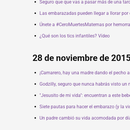
Seguro que que vas a pasar más de una tard
Las embarazadas pueden llegar a llorar por 
Únete a #CeroMuertesMaternas por hemorra
¿Qué son los tics infantiles? Vídeo
28 de noviembre de 201
¡Camarero, hay una madre dando el pecho a
Godzilly, seguro que nunca habrás visto un
"Jesusito de mi vida": encuentran a este beb
Siete pautas para hacer el embarazo (y la v
Un padre cambió su vida acomodada por días