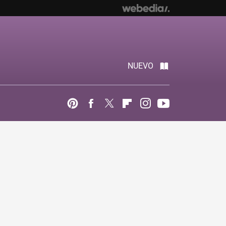
NUEVO
Pinterest
Facebook
Twitter
Flipboard
Instagram
Youtube