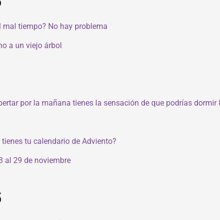
5
el mal tiempo? No hay problema
o a un viejo árbol
pertar por la mañana tienes la sensación de que podrías dormir
tienes tu calendario de Adviento?
3 al 29 de noviembre
5