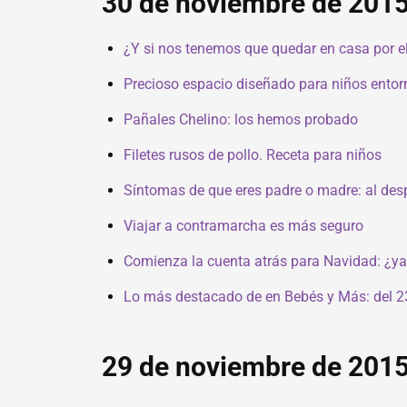
30 de noviembre de 201
¿Y si nos tenemos que quedar en casa por 
Precioso espacio diseñado para niños entorn
Pañales Chelino: los hemos probado
Filetes rusos de pollo. Receta para niños
Síntomas de que eres padre o madre: al des
Viajar a contramarcha es más seguro
Comienza la cuenta atrás para Navidad: ¿ya 
Lo más destacado de en Bebés y Más: del 2
29 de noviembre de 201