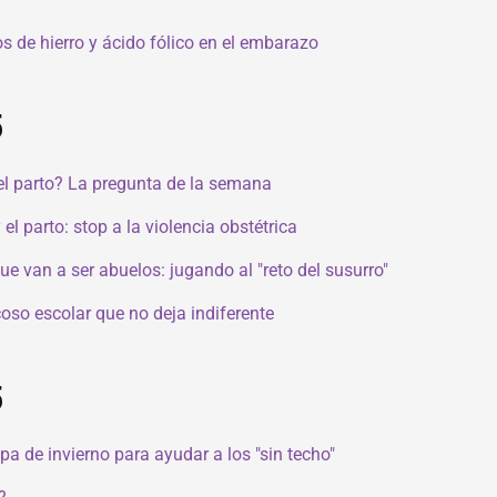
 de hierro y ácido fólico en el embarazo
5
 el parto? La pregunta de la semana
el parto: stop a la violencia obstétrica
e van a ser abuelos: jugando al "reto del susurro"
coso escolar que no deja indiferente
5
a de invierno para ayudar a los "sin techo"