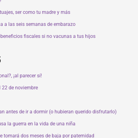
?
uajes, ser como tu madre y más
sia a las seis semanas de embarazo
beneficios fiscales si no vacunas a tus hijos
5
al?, ¡al parecer sí!
l 22 de noviembre
n antes de ir a dormir (o hubieran querido disfrutarlo)
sa la guerra en la vida de una niña
se tomará dos meses de baja por paternidad