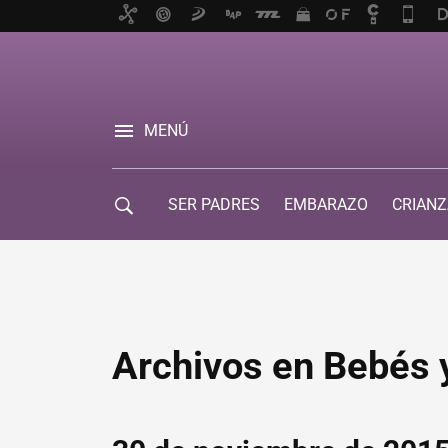
MENÚ
SER PADRES
EMBARAZO
CRIANZ
GUÍA DE SERVICIOS
Archivos en Bebés 