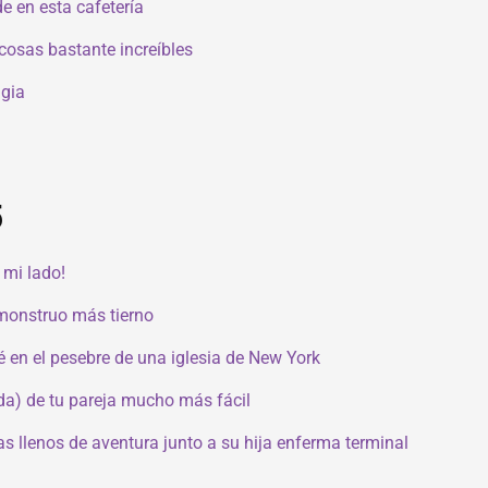
e en esta cafetería
cosas bastante increíbles
gia
5
 mi lado!
 monstruo más tierno
é en el pesebre de una iglesia de New York
ida) de tu pareja mucho más fácil
 llenos de aventura junto a su hija enferma terminal