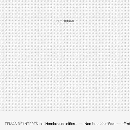
TEMAS DE INTERÉS
Nombres de niños
Nombres de niñas
Emb