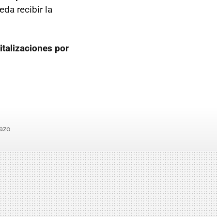
da recibir la
italizaciones por
azo