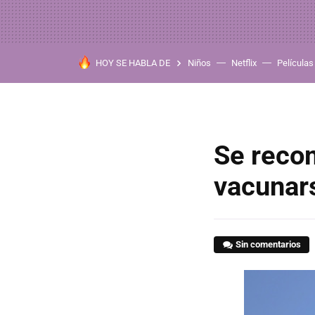
HOY SE HABLA DE
Niños
Netflix
Películas
Se reco
vacunars
Sin comentarios