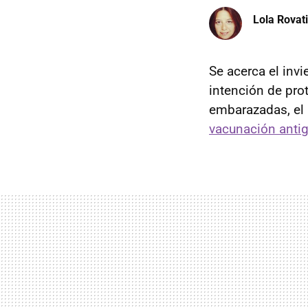
Lola Rovati
Se acerca el invi
intención de pro
embarazadas, el 
vacunación anti