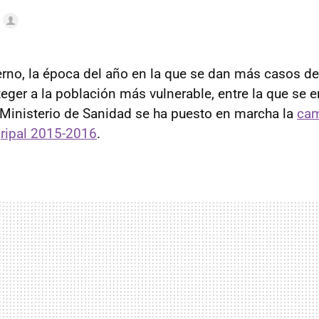
erno, la época del año en la que se dan más casos de 
teger a la población más vulnerable, entre la que se 
Ministerio de Sanidad se ha puesto en marcha la
ca
gripal 2015-2016
.