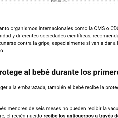
 tanto organismos internacionales como la OMS o CD
nidad y diferentes sociedades científicas, recomiend
narse contra la gripe, especialmente si van a dar a l
o.
otege al bebé durante los prime
er a la embarazada, también el bebé recibe la prote
és menores de seis meses no pueden recibir la vacun
e, el recién nacido
recibe los anticuerpos a través d