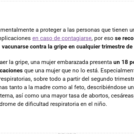
amentalmente a proteger a las personas que tienen u
mplicaciones
en caso de contagiarse
, por eso
se rec
vacunarse contra la gripe en cualquier trimestre de
aer la gripe, una mujer embarazada presenta
un 18 p
icaciones
que una mujer que no lo está. Especialmen
espiratorias, sobre todo a partir del segundo trimest
as tanto a la madre como al feto, describiéndose u
terna, así como una mayor tasa de abortos, cesáreas
rome de dificultad respiratoria en el niño.