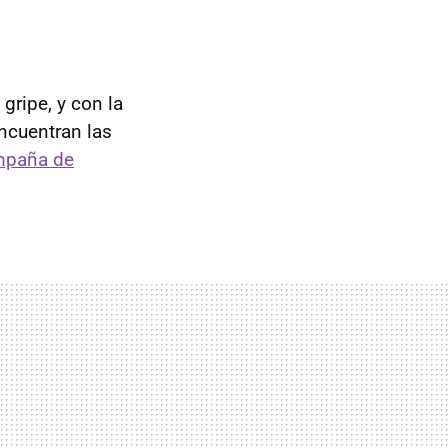
gripe, y con la
encuentran las
mpaña de