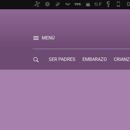
MENÚ
SER PADRES
EMBARAZO
CRIANZ
GUÍA DE SERVICIOS