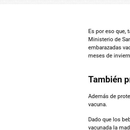
Es por eso que,
Ministerio de Sa
embarazadas vacu
meses de inviern
También pr
Además de proteg
vacuna.
Dado que los beb
vacunada la madr