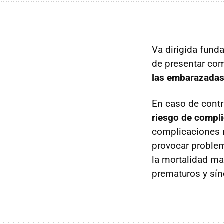
Va dirigida fund
de presentar co
las embarazadas 
En caso de contr
riesgo de compl
complicaciones r
provocar problem
la mortalidad ma
prematuros y sínd