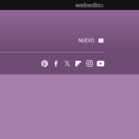
NUEVO
Pinterest
Facebook
Twitter
Flipboard
Instagram
Youtube