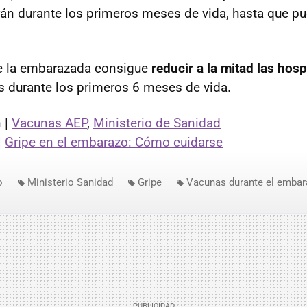
rán durante los primeros meses de vida, hasta que pue
e la embarazada consigue
reducir a la mitad las hosp
s durante los primeros 6 meses de vida.
 |
Vacunas AEP
,
Ministerio de Sanidad
|
Gripe en el embarazo: Cómo cuidarse
o
Ministerio Sanidad
Gripe
Vacunas durante el embar