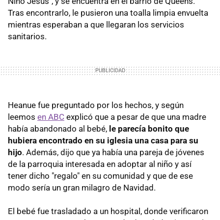
Niño Jesús", y se encuentra en el barrio de Queens.
Tras encontrarlo, le pusieron una toalla limpia envuelta
mientras esperaban a que llegaran los servicios
sanitarios.
Heanue fue preguntado por los hechos, y según
leemos
en ABC
explicó que a pesar de que una madre
había abandonado al bebé,
le parecía bonito que
hubiera encontrado en su iglesia una casa para su
hijo
. Además, dijo que ya había una pareja de jóvenes
de la parroquia interesada en adoptar al niño y así
tener dicho "regalo" en su comunidad y que de ese
modo sería un gran milagro de Navidad.
El bebé fue trasladado a un hospital, donde verificaron