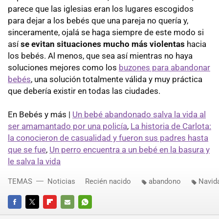
parece que las iglesias eran los lugares escogidos
para dejar a los bebés que una pareja no quería y,
sinceramente, ojalá se haga siempre de este modo si
así
se evitan situaciones mucho más violentas
hacia
los bebés. Al menos, que sea así mientras no haya
soluciones mejores como los
buzones para abandonar
bebés
, una solución totalmente válida y muy práctica
que debería existir en todas las ciudades.
En Bebés y más |
Un bebé abandonado salva la vida al
ser amamantado por una policía
,
La historia de Carlota:
la conocieron de casualidad y fueron sus padres hasta
que se fue
,
Un perro encuentra a un bebé en la basura y
le salva la vida
TEMAS
Noticias
Recién nacido
abandono
Navid
FACEBOOK
TWITTER
FLIPBOARD
E-
WHATSAPP