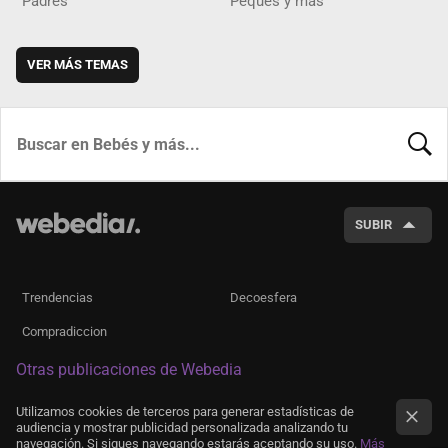
Padres
Peques y más
VER MÁS TEMAS
BUSCA
SUBIR
Trendencias
Decoesfera
Compradiccion
Otras publicaciones de Webedia
Utilizamos cookies de terceros para generar estadísticas de
audiencia y mostrar publicidad personalizada analizando tu
navegación. Si sigues navegando estarás aceptando su uso.
Más