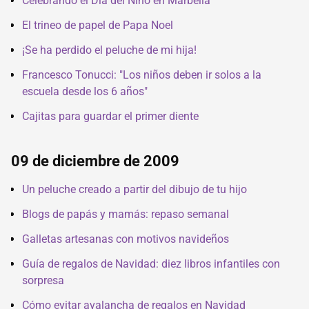
Celebrando el Día del Niño en Marbella
El trineo de papel de Papa Noel
¡Se ha perdido el peluche de mi hija!
Francesco Tonucci: "Los niños deben ir solos a la
escuela desde los 6 años"
Cajitas para guardar el primer diente
09 de diciembre de 2009
Un peluche creado a partir del dibujo de tu hijo
Blogs de papás y mamás: repaso semanal
Galletas artesanas con motivos navideños
Guía de regalos de Navidad: diez libros infantiles con
sorpresa
Cómo evitar avalancha de regalos en Navidad