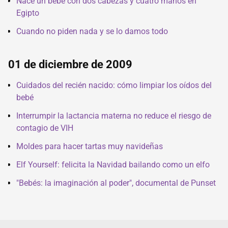
Nace un bebé con dos cabezas y cuatro manos en
Egipto
Cuando no piden nada y se lo damos todo
01 de diciembre de 2009
Cuidados del recién nacido: cómo limpiar los oídos del
bebé
Interrumpir la lactancia materna no reduce el riesgo de
contagio de VIH
Moldes para hacer tartas muy navideñas
Elf Yourself: felicita la Navidad bailando como un elfo
"Bebés: la imaginación al poder", documental de Punset