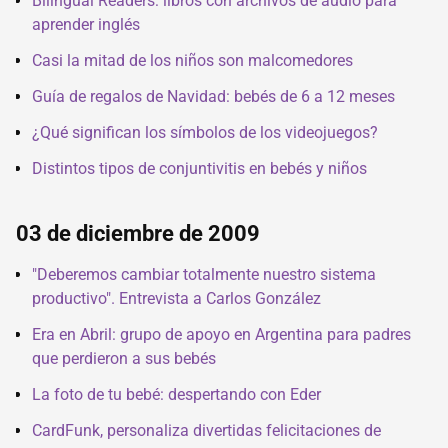
Bilingual Readers: libros con archivos de audio para
aprender inglés
Casi la mitad de los niños son malcomedores
Guía de regalos de Navidad: bebés de 6 a 12 meses
¿Qué significan los símbolos de los videojuegos?
Distintos tipos de conjuntivitis en bebés y niños
03 de diciembre de 2009
"Deberemos cambiar totalmente nuestro sistema
productivo". Entrevista a Carlos González
Era en Abril: grupo de apoyo en Argentina para padres
que perdieron a sus bebés
La foto de tu bebé: despertando con Eder
CardFunk, personaliza divertidas felicitaciones de