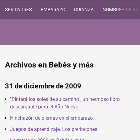
SER PADRES
EMBARAZO
CRIANZA
NOMBRES DE BE
Archivos en Bebés y más
31 de diciembre de 2009
"PIntará los soles de su camino", un hermoso libro
descargable para el Año Nuevo
Hinchazón de piernas en el embarazo
Juegos de aprendizaje. Los prerincones