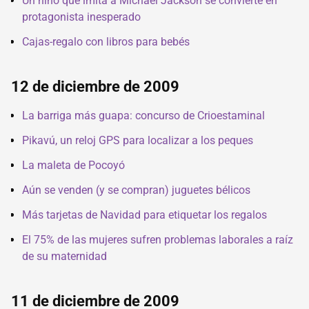
Un niño que imita a Michael Jackson se convierte en
protagonista inesperado
Cajas-regalo con libros para bebés
12 de diciembre de 2009
La barriga más guapa: concurso de Crioestaminal
Pikavú, un reloj GPS para localizar a los peques
La maleta de Pocoyó
Aún se venden (y se compran) juguetes bélicos
Más tarjetas de Navidad para etiquetar los regalos
El 75% de las mujeres sufren problemas laborales a raíz
de su maternidad
11 de diciembre de 2009