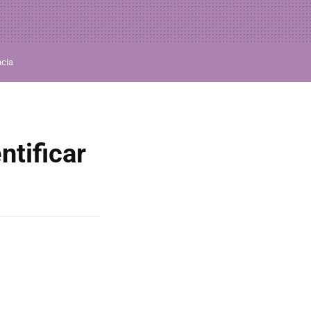
ncia
ntificar