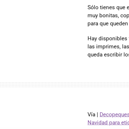
Sólo tienes que 
muy bonitas, copi
para que queden
Hay disponibles 
las imprimes, las
queda escribir lo
Vía |
Decopeque
Navidad para eti