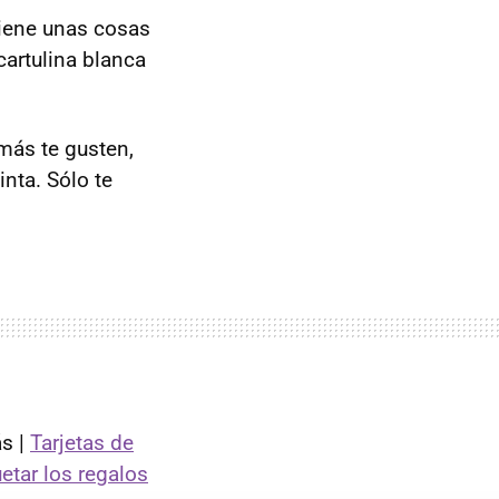
 tiene unas cosas
cartulina blanca
más te gusten,
inta. Sólo te
.
s |
Tarjetas de
etar los regalos