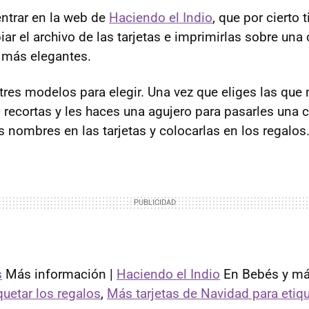
entrar en la web de
Haciendo el Indio
, que por cierto
ar el archivo de las tarjetas e imprimirlas sobre una 
 más elegantes.
tres modelos para elegir. Una vez que eliges las que 
 recortas y les haces una agujero para pasarles una c
s nombres en las tarjetas y colocarlas en los regalos
s
Más información |
Haciendo el Indio
En Bebés y má
quetar los regalos
,
Más tarjetas de Navidad para etiqu