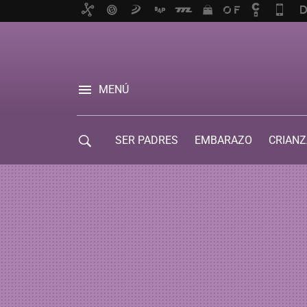
MENÚ
SER PADRES
EMBARAZO
CRIANZ
GUÍA DE SERVICIOS