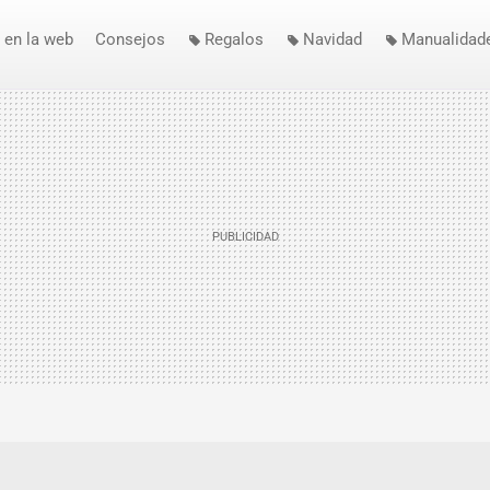
 en la web
Consejos
Regalos
Navidad
Manualidad