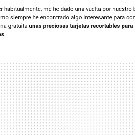
 habitualmente, me he dado una vuelta por nuestro
mo siempre he encontrado algo interesante para co
ma gratuita
unas preciosas tarjetas recortables para i
os
.