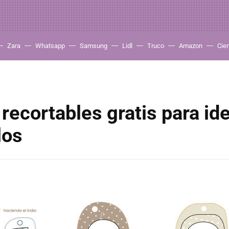
Zara
Whatsapp
Samsung
Lidl
Truco
Amazon
Cie
 recortables gratis para ide
los