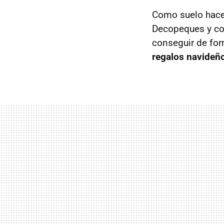
Como suelo hacer
Decopeques y co
conseguir de for
regalos navideñ