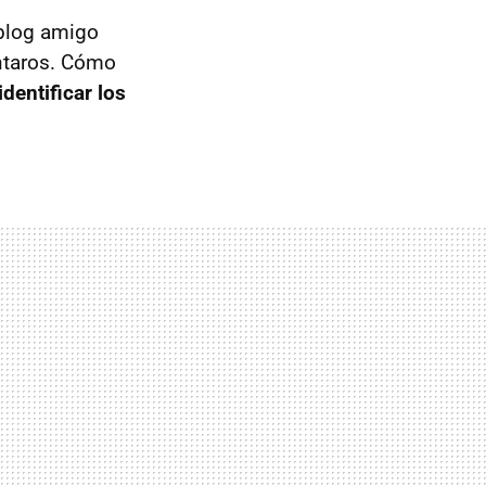
 blog amigo
ntaros. Cómo
dentificar los