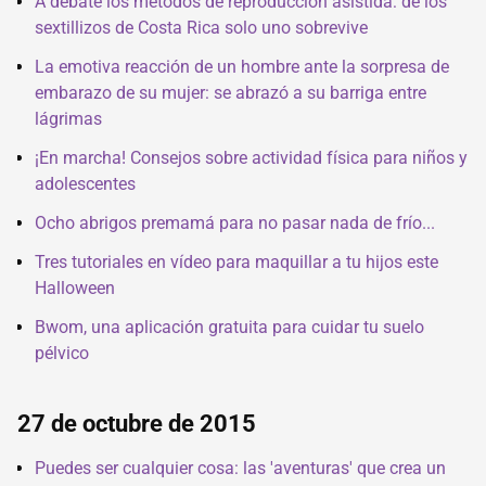
A debate los métodos de reproducción asistida: de los
sextillizos de Costa Rica solo uno sobrevive
La emotiva reacción de un hombre ante la sorpresa de
embarazo de su mujer: se abrazó a su barriga entre
lágrimas
¡En marcha! Consejos sobre actividad física para niños y
adolescentes
Ocho abrigos premamá para no pasar nada de frío...
Tres tutoriales en vídeo para maquillar a tu hijos este
Halloween
Bwom, una aplicación gratuita para cuidar tu suelo
pélvico
27 de octubre de 2015
Puedes ser cualquier cosa: las 'aventuras' que crea un