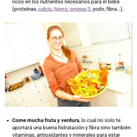
ricos en los nutrientes necesarios para el bebé
(proteínas,
calcio
,
hierro
,
omega-3
, yodo, fibra...).
Come mucha fruta y verdura
, lo cual no solo te
aportará una buena hidratación y fibra sino también
vitaminas, antioxidantes y minerales para estar