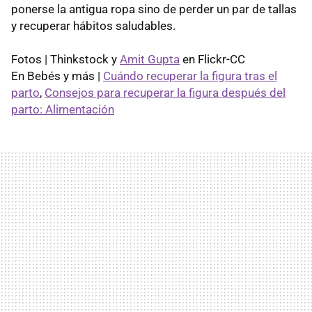
ponerse la antigua ropa sino de perder un par de tallas
y recuperar hábitos saludables.
Fotos | Thinkstock y
Amit Gupta
en Flickr-CC
En Bebés y más |
Cuándo recuperar la figura tras el
parto
,
Consejos para recuperar la figura después del
parto: Alimentación