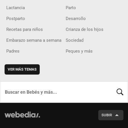
Lactancia
Parto
Postparto
Desarrollo
Recetas para niños
Crianza de los hijos
Embarazo semana a semana
Sociedad
Padres
Peques y más
VER MÁS TEMAS
BUSCA
SUBIR