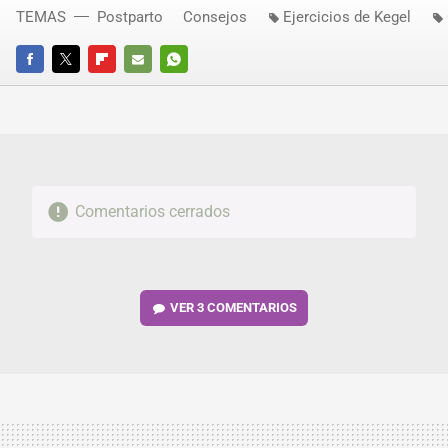
TEMAS
Postparto
Consejos
Ejercicios de Kegel
FACEBOOK
TWITTER
FLIPBOARD
E-
WHATSAPP
MAIL
Comentarios cerrados
VER
3 COMENTARIOS