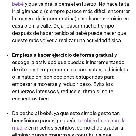
bebé
y que valdrá la pena el esfuerzo. No hace falta
ir al gimnasio (siempre parece más difícil encontrar
la manera de ir como rutina) sino hacer ejercicio en
casa o en la calle. Dejar pasar mucho tiempo
después de haber tenido al bebé puede hacer que
cueste más volver a realizar una actividad física.
Empieza a hacer ejercicio de forma gradual
y
escoge la actividad que puedas ir incrementando
de ritmo y tiempo, como las caminatas, la bicicleta
o la natación: son opciones estupendas para
empezar a moverse y reducir peso. Evita los
esfuerzos intensos y reduce el ritmo si no te
encuentras bien.
Da pecho al bebé, ya que este simple gesto tan
beneficioso para el pequeño
también lo es para la
madre
en muchos sentidos, como el de ayudar a
eliminar grasas maternas y contribuir a que