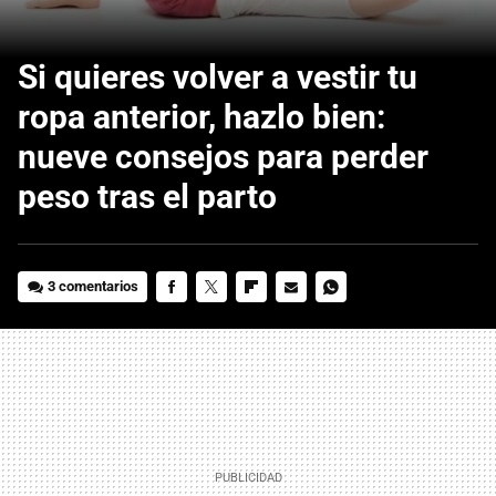
Si quieres volver a vestir tu
ropa anterior, hazlo bien:
nueve consejos para perder
peso tras el parto
3 comentarios
FACEBOOK
TWITTER
FLIPBOARD
E-
WHATSAPP
MAIL