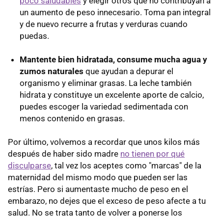
poco saludables
y elegir otros que no contribuyan a
un aumento de peso innecesario. Toma pan integral
y de nuevo recurre a frutas y verduras cuando
puedas.
Mantente bien hidratada, consume mucha agua y
zumos naturales
que ayudan a depurar el
organismo y eliminar grasas. La leche también
hidrata y constituye un excelente aporte de calcio,
puedes escoger la variedad sedimentada con
menos contenido en grasas.
Por último, volvemos a recordar que unos kilos más
después de haber sido madre
no tienen por qué
disculparse
, tal vez los aceptes como "marcas" de la
maternidad del mismo modo que pueden ser las
estrías. Pero si aumentaste mucho de peso en el
embarazo, no dejes que el exceso de peso afecte a tu
salud. No se trata tanto de volver a ponerse los