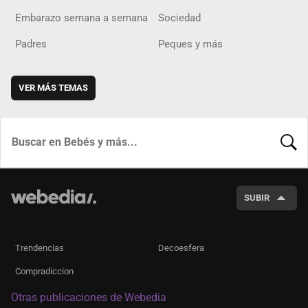
Embarazo semana a semana
Sociedad
Padres
Peques y más
VER MÁS TEMAS
BUSCA
SUBIR
Trendencias
Decoesfera
Compradiccion
Otras publicaciones de Webedia