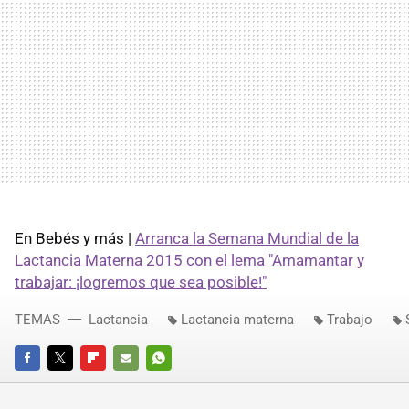
En Bebés y más |
Arranca la Semana Mundial de la
Lactancia Materna 2015 con el lema "Amamantar y
trabajar: ¡logremos que sea posible!"
TEMAS
Lactancia
Lactancia materna
Trabajo
FACEBOOK
TWITTER
FLIPBOARD
E-
WHATSAPP
MAIL