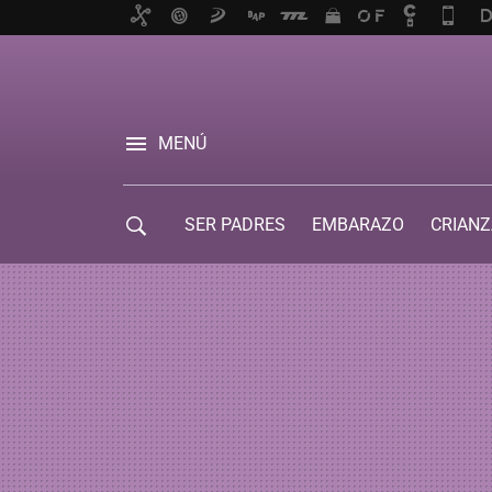
MENÚ
SER PADRES
EMBARAZO
CRIANZ
GUÍA DE SERVICIOS