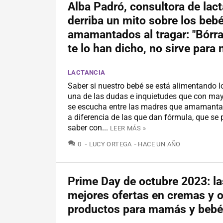
Alba Padró, consultora de lact
derriba un mito sobre los beb
amamantados al tragar: "Bórra
te lo han dicho, no sirve para 
LACTANCIA
Saber si nuestro bebé se está alimentando lo
una de las dudas e inquietudes que con may
se escucha entre las madres que amamantan
a diferencia de las que dan fórmula, que se
saber con...
LEER MÁS »
COMENTARIOS
0
LUCY ORTEGA
HACE UN AÑO
Prime Day de octubre 2023: la
mejores ofertas en cremas y o
productos para mamás y beb