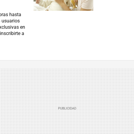
oras hasta
s usuarios
xclusivas en
inscribirte a