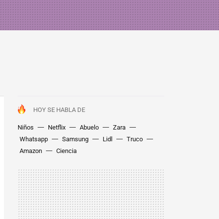
HOY SE HABLA DE
Niños
Netflix
Abuelo
Zara
Whatsapp
Samsung
Lidl
Truco
Amazon
Ciencia