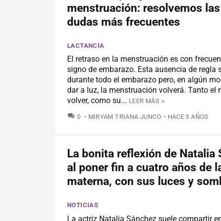
menstruación: resolvemos las
dudas más frecuentes
LACTANCIA
El retraso en la menstruación es con frecuen
signo de embarazo. Esta ausencia de regla 
durante todo el embarazo pero, en algún m
dar a luz, la menstruación volverá. Tanto e
volver, como su...
LEER MÁS »
COMENTARIOS
0
MIRYAM TRIANA JUNCO
HACE 3 AÑOS
La bonita reflexión de Natalia
al poner fin a cuatro años de l
materna, con sus luces y som
NOTICIAS
La actriz Natalia Sánchez suele compartir e