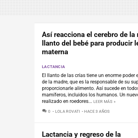
Así reacciona el cerebro de la
llanto del bebé para producir 
materna
LACTANCIA
El llanto de las crías tiene un enorme poder 
de la madre, que es la responsable de su sup
proporcionarle alimento. Así sucede en todo
mamíferos, incluidos los humanos. Un nuev
realizado en roedores...
LEER MÁS »
COMENTARIOS
0
LOLA ROVATI
HACE 3 AÑOS
Lactancia y regreso de la