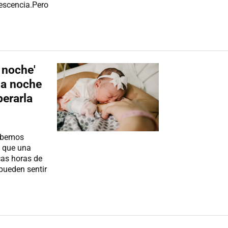
lescencia.Pero
 noche'
'la noche
perarla
debemos
s que una
cas horas de
pueden sentir