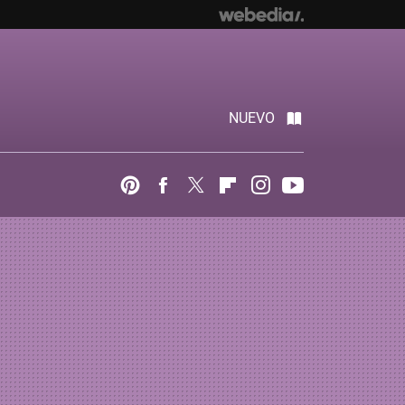
NUEVO
Pinterest
Facebook
Twitter
Flipboard
Instagram
Youtube