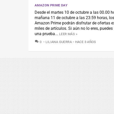
AMAZON PRIME DAY
Desde el martes 10 de octubre a las 00.00 h
mañana 11 de octubre a las 23:59 horas, lo
Amazon Prime podrán disfrutar de ofertas e
miles de artículos. Si aún no lo eres, puedes 
una prueba...
LEER MÁS »
COMENTARIOS
0
LILIANA GUERRA
HACE 3 AÑOS