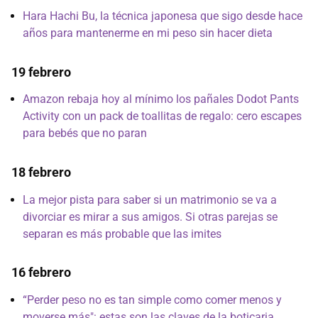
Hara Hachi Bu, la técnica japonesa que sigo desde hace
años para mantenerme en mi peso sin hacer dieta
19 febrero
Amazon rebaja hoy al mínimo los pañales Dodot Pants
Activity con un pack de toallitas de regalo: cero escapes
para bebés que no paran
18 febrero
La mejor pista para saber si un matrimonio se va a
divorciar es mirar a sus amigos. Si otras parejas se
separan es más probable que las imites
16 febrero
“Perder peso no es tan simple como comer menos y
moverse más": estas son las claves de la boticaria