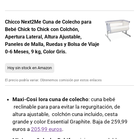
Chicco Next2Me Cuna de Colecho para
Bebé Chick to Chick con Colchón,
Apertura Lateral, Altura Ajustable,
Paneles de Malla, Ruedas y Bolsa de Viaje
0-6 Meses, 9 kg, Color Gris.
Hoy sin stock en Amazon
El precio podría variar. Obtenemos comisión por estos enlaces
Maxi-Cosi Iora cuna de colecho
: cuna bebé
reclinable para para evitar la regurgitación, de
altura ajustable, colchón cuna incluido, cesta
grande y color Essential Graphite. Baja de 259,99
euros a
205,99 euros
.