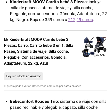
Kinderkraft MOOV Carrito bebé 3 Piezas
: incluye
silla de paseo, sistema de viaje y silla coche,
Plegable, con accesorios, Góndola, Adaptateurs, 22
kg, Negro. Baja de 359 euros a
212,49 euros
.
kk Kinderkraft MOOV Carrito bebé 3
Piezas, Carro, Carrito bebé 3 en 1, Silla
Paseo, Sistema de viaje, Silla coche,
Plegable, Con accesorios, Góndola,
Adaptateurs, 22 kg, Azul
Hoy sin stock en Amazon
El precio podría variar. Obtenemos comisión por estos enlaces
Bebeconfort Roadeo Trio
: sistema de viaje con silla
paseo reclinable y plegable, capazo, silla coche