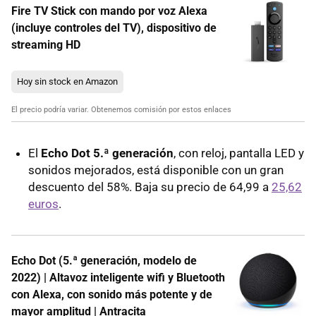
Fire TV Stick con mando por voz Alexa
(incluye controles del TV), dispositivo de
streaming HD
Hoy sin stock en Amazon
El precio podría variar. Obtenemos comisión por estos enlaces
El
Echo Dot 5.ª generación
, con reloj, pantalla LED y
sonidos mejorados, está disponible con un gran
descuento del 58%. Baja su precio de 64,99 a
25,62
euros
.
Echo Dot (5.ª generación, modelo de
2022) | Altavoz inteligente wifi y Bluetooth
con Alexa, con sonido más potente y de
mayor amplitud | Antracita