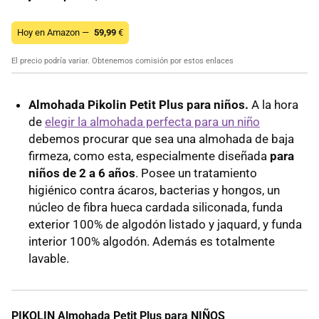
Hoy en Amazon —
59,99
€
El precio podría variar. Obtenemos comisión por estos enlaces
Almohada Pikolin Petit Plus para niños.
A la hora
de
elegir la almohada perfecta para un niño
debemos procurar que sea una almohada de baja
firmeza, como esta, especialmente diseñada
para
niños de 2 a 6 años
. Posee un tratamiento
higiénico contra ácaros, bacterias y hongos, un
núcleo de fibra hueca cardada siliconada, funda
exterior 100% de algodón listado y jaquard, y funda
interior 100% algodón. Además es totalmente
lavable.
PIKOLIN Almohada Petit Plus para NIÑOS