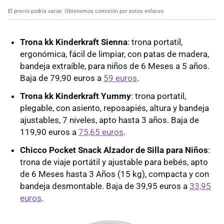
El precio podría variar. Obtenemos comisión por estos enlaces
Trona kk Kinderkraft Sienna
: trona portatil,
ergonómica, fácil de limpiar, con patas de madera,
bandeja extraíble, para niños de 6 Meses a 5 años.
Baja de 79,90 euros a
59 euros
.
Trona kk Kinderkraft Yummy
: trona portatil,
plegable, con asiento, reposapiés, altura y bandeja
ajustables, 7 niveles, apto hasta 3 años. Baja de
119,90 euros a
75,65 euros
.
Chicco Pocket Snack Alzador de Silla para Niños
:
trona de viaje portátil y ajustable para bebés, apto
de 6 Meses hasta 3 Años (15 kg), compacta y con
bandeja desmontable. Baja de 39,95 euros a
33,95
euros
.