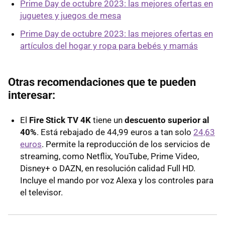
Prime Day de octubre 2023: las mejores ofertas en
juguetes y juegos de mesa
Prime Day de octubre 2023: las mejores ofertas en
artículos del hogar y ropa para bebés y mamás
Otras recomendaciones que te pueden
interesar:
El
Fire Stick TV 4K
tiene un
descuento superior al
40%
. Está rebajado de 44,99 euros a tan solo
24,63
euros
. Permite la reproducción de los servicios de
streaming, como Netflix, YouTube, Prime Video,
Disney+ o DAZN, en resolución calidad Full HD.
Incluye el mando por voz Alexa y los controles para
el televisor.