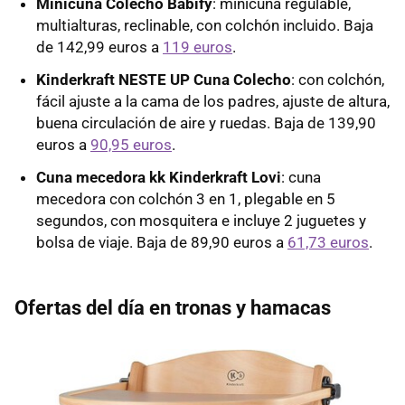
Minicuna Colecho Babify
: minicuna regulable,
multialturas, reclinable, con colchón incluido. Baja
de 142,99 euros a
119 euros
.
Kinderkraft NESTE UP Cuna Colecho
: con colchón,
fácil ajuste a la cama de los padres, ajuste de altura,
buena circulación de aire y ruedas. Baja de 139,90
euros a
90,95 euros
.
Cuna mecedora kk Kinderkraft Lovi
: cuna
mecedora con colchón 3 en 1, plegable en 5
segundos, con mosquitera e incluye 2 juguetes y
bolsa de viaje. Baja de 89,90 euros a
61,73 euros
.
Ofertas del día en tronas y hamacas