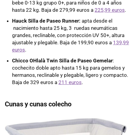
bebe 0-13 kg grupo 0+, para niños de 0 a 4 años
hasta 22 kg. Baja de 279,99 euros a
225,99 euros
.
Hauck Silla de Paseo Runner:
apta desde el
nacimiento hasta 25 kg, 3 ruedas neumáticas
grandes, reclinable, con protección UV 50+, altura
ajustable y plegable. Baja de 199,90 euros a
139,99
euros
.
Chicco OHlalà Twin Silla de Paseo Gemelar
:
cochecito doble apto hasta 15 kg para gemelos y
hermanos, reclinable y plegable, ligero y compacto.
Baja de 329 euros a
211 euros
.
Cunas y cunas colecho