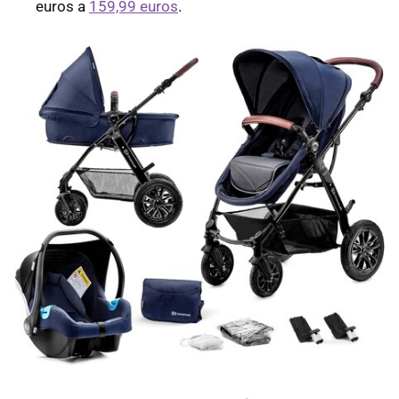
euros a
159,99 euros
.