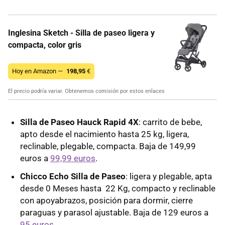
Inglesina Sketch - Silla de paseo ligera y
compacta, color gris
Hoy en Amazon —
198,95
€
El precio podría variar. Obtenemos comisión por estos enlaces
Silla de Paseo Hauck Rapid 4X
: carrito de bebe,
apto desde el nacimiento hasta 25 kg, ligera,
reclinable, plegable, compacta. Baja de 149,99
euros a
99,99 euros
.
Chicco Echo Silla de Paseo
: ligera y plegable, apta
desde 0 Meses hasta 22 Kg, compacto y reclinable
con apoyabrazos, posición para dormir, cierre
paraguas y parasol ajustable. Baja de 129 euros a
95 euros
.