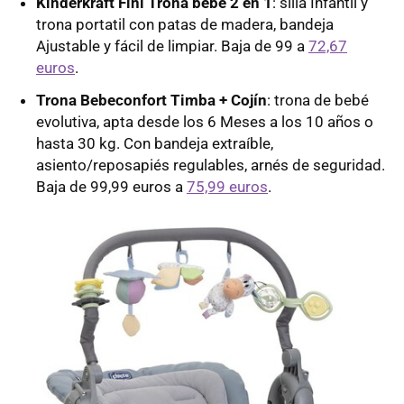
Kinderkraft Fini Trona bebé 2 en 1
: silla Infantil y
trona portatil con patas de madera, bandeja
Ajustable y fácil de limpiar. Baja de 99 a
72,67
euros
.
Trona Bebeconfort Timba + Cojín
: trona de bebé
evolutiva, apta desde los 6 Meses a los 10 años o
hasta 30 kg. Con bandeja extraíble,
asiento/reposapiés regulables, arnés de seguridad.
Baja de 99,99 euros a
75,99 euros
.