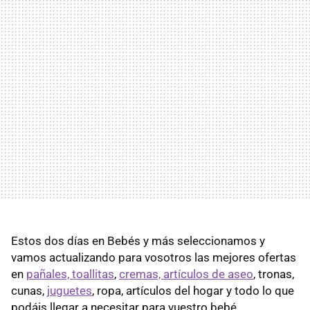
Estos dos días en Bebés y más seleccionamos y
vamos actualizando para vosotros las mejores ofertas
en
pañales, toallitas
,
cremas, artículos de aseo
, tronas,
cunas,
juguetes
, ropa, artículos del hogar y todo lo que
podáis llegar a necesitar para vuestro bebé.