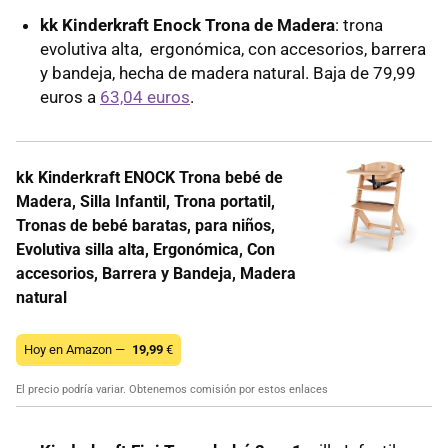
kk Kinderkraft Enock Trona de Madera
: trona
evolutiva alta, ergonómica, con accesorios, barrera
y bandeja, hecha de madera natural. Baja de 79,99
euros a
63,04 euros
.
kk Kinderkraft ENOCK Trona bebé de
Madera, Silla Infantil, Trona portatil,
Tronas de bebé baratas, para niños,
Evolutiva silla alta, Ergonómica, Con
accesorios, Barrera y Bandeja, Madera
natural
Hoy en Amazon —
19,99
€
El precio podría variar. Obtenemos comisión por estos enlaces