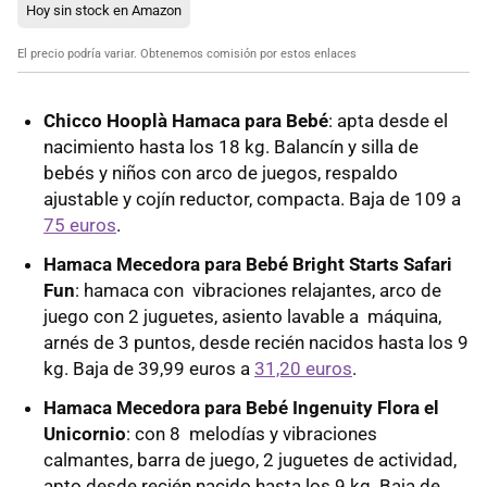
Hoy sin stock en Amazon
El precio podría variar. Obtenemos comisión por estos enlaces
Chicco Hooplà Hamaca para Bebé
: apta desde el
nacimiento hasta los 18 kg. Balancín y silla de
bebés y niños con arco de juegos, respaldo
ajustable y cojín reductor, compacta. Baja de 109 a
75 euros
.
Hamaca Mecedora para Bebé Bright Starts Safari
Fun
: hamaca con vibraciones relajantes, arco de
juego con 2 juguetes, asiento lavable a máquina,
arnés de 3 puntos, desde recién nacidos hasta los 9
kg. Baja de 39,99 euros a
31,20 euros
.
Hamaca Mecedora para Bebé Ingenuity Flora el
Unicornio
: con 8 melodías y vibraciones
calmantes, barra de juego, 2 juguetes de actividad,
apto desde recién nacido hasta los 9 kg. Baja de