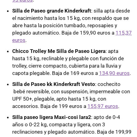
Silla de Paseo grande Kinderkraft
: silla apta desde
el nacimiento hasta los 15 kg, con respaldo que se
abre hasta la posición tumbado, reposapies y
plegado automático. Baja de 159,90 euros a
115,37
euros
.
Chicco Trolley Me Silla de Paseo Ligera
: apta
hasta 15 kg, reclinable y plegable con función de
trolley, cierre compacto, cubierta para la lluvia y
capota plegable. Baja de 169 euros a
134,90 euros
.
Silla de Paseo kk Kinderkraft Vesto
: cochecito
bebé reversible, con suspensión, impermeable con
UPF 50+, plegable, apto hasta 15 kg, con
accesorios. Baja de 199 euros a
155,97 euros
.
Silla paseo ligera Maxi-cosi lara2
: apto de 0-4
años o 0-22 kg, compacta y ligera, con 3
reclinaciones y plegado automático. Baja de 199,99