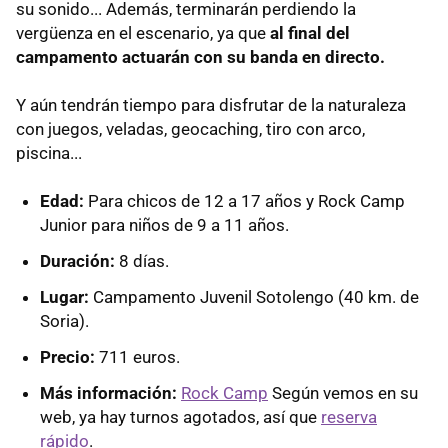
su sonido... Además, terminarán perdiendo la
vergüenza en el escenario, ya que
al final del
campamento actuarán con su banda en directo.
Y aún tendrán tiempo para disfrutar de la naturaleza
con juegos, veladas, geocaching, tiro con arco,
piscina...
Edad:
Para chicos de 12 a 17 años y Rock Camp
Junior para niños de 9 a 11 años.
Duración:
8 días.
Lugar:
Campamento Juvenil Sotolengo (40 km. de
Soria).
Precio:
711 euros.
Más información:
Rock Camp
Según vemos en su
web, ya hay turnos agotados, así que
reserva
rápido
.