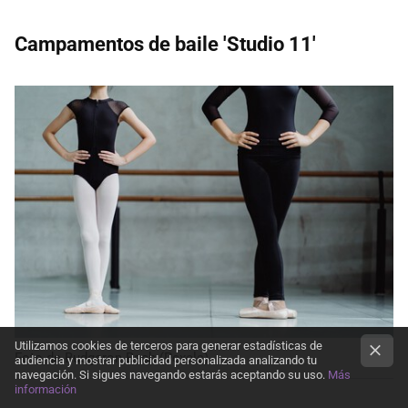
Campamentos de baile 'Studio 11'
Utilizamos cookies de terceros para generar estadísticas de
Foto de Budgeron Bach (Pexels)
audiencia y mostrar publicidad personalizada analizando tu
navegación. Si sigues navegando estarás aceptando su uso.
Más
información