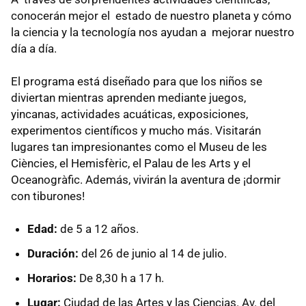
conocerán mejor el estado de nuestro planeta y cómo
la ciencia y la tecnología nos ayudan a mejorar nuestro
día a día.
El programa está diseñado para que los niños se
diviertan mientras aprenden mediante juegos,
yincanas, actividades acuáticas, exposiciones,
experimentos científicos y mucho más. Visitarán
lugares tan impresionantes como el Museu de les
Ciències, el Hemisfèric, el Palau de les Arts y el
Oceanogràfic. Además, vivirán la aventura de ¡dormir
con tiburones!
Edad:
de 5 a 12 años.
Duración:
del 26 de junio al 14 de julio.
Horarios:
De 8,30 h a 17 h.
Lugar:
Ciudad de las Artes y las Ciencias. Av. del