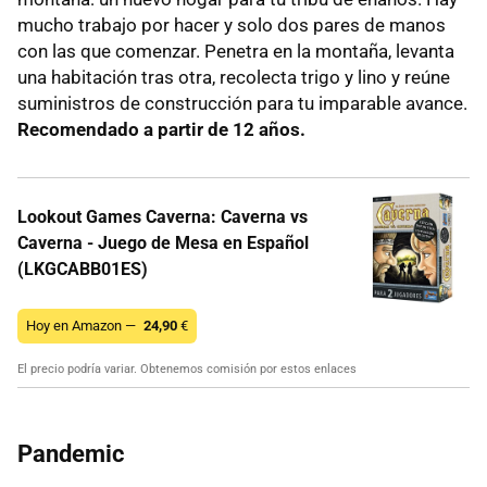
mucho trabajo por hacer y solo dos pares de manos
con las que comenzar. Penetra en la montaña, levanta
una habitación tras otra, recolecta trigo y lino y reúne
suministros de construcción para tu imparable avance.
Recomendado a partir de 12 años.
Lookout Games Caverna: Caverna vs
Caverna - Juego de Mesa en Español
(LKGCABB01ES)
Hoy en Amazon —
24,90
€
El precio podría variar. Obtenemos comisión por estos enlaces
Pandemic