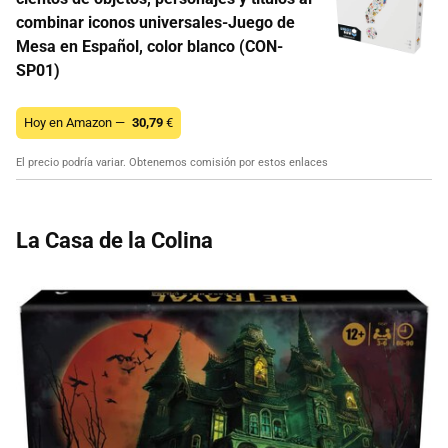
combinar iconos universales-Juego de
Mesa en Español, color blanco (CON-
SP01)
Hoy en Amazon —
30,79
€
El precio podría variar. Obtenemos comisión por estos enlaces
La Casa de la Colina