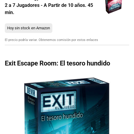
2 a 7 Jugadores - A Partir de 10 años. 45
min.
Hoy sin stock en Amazon
El precio podría variar. Obtenemos comisión por estos enlaces
Exit Escape Room: El tesoro hundido