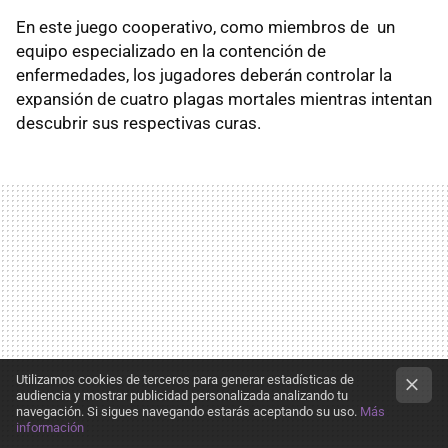
En este juego cooperativo, como miembros de un
equipo especializado en la contención de
enfermedades, los jugadores deberán controlar la
expansión de cuatro plagas mortales mientras intentan
descubrir sus respectivas curas.
Utilizamos cookies de terceros para generar estadísticas de
audiencia y mostrar publicidad personalizada analizando tu
navegación. Si sigues navegando estarás aceptando su uso.
Más
información