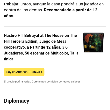
trabajar juntos, aunque la casa pondrá a un jugador en
contra de los demás.
Recomendado a partir de 12
años.
Hasbro Hill Betrayal at The House on The
Hill Tercera Edition, Juego de Mesa
cooperativo, a Partir de 12 años, 3 6
Jugadores, 50 escenarios Multicolor, Talla
única
Hoy en Amazon —
36,98
€
El precio podría variar. Obtenemos comisión por estos enlaces
Diplomacy