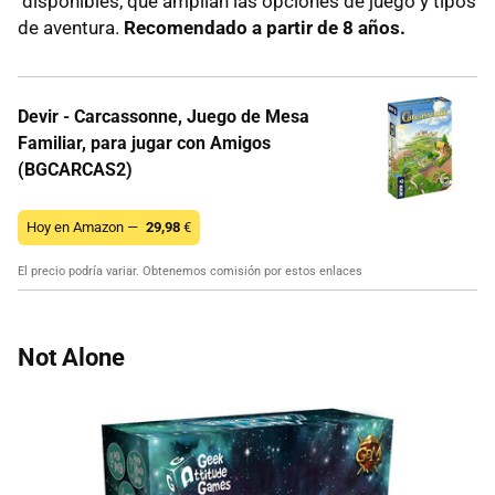
disponibles, que amplian las opciones de juego y tipos
de aventura.
Recomendado a partir de 8 años.
Devir - Carcassonne, Juego de Mesa
Familiar, para jugar con Amigos
(BGCARCAS2)
Hoy en Amazon —
29,98
€
El precio podría variar. Obtenemos comisión por estos enlaces
Not Alone