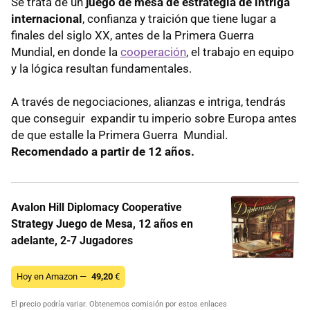
Se trata de un
juego de mesa de estrategia de intriga
internacional
, confianza y traición que tiene lugar a
finales del siglo XX, antes de la Primera Guerra
Mundial, en donde la
cooperación
, el trabajo en equipo
y la lógica resultan fundamentales.
A través de negociaciones, alianzas e intriga, tendrás
que conseguir expandir tu imperio sobre Europa antes
de que estalle la Primera Guerra Mundial.
Recomendado a partir de 12 años.
Avalon Hill Diplomacy Cooperative
Strategy Juego de Mesa, 12 años en
adelante, 2-7 Jugadores
Hoy en Amazon —
49,20
€
El precio podría variar. Obtenemos comisión por estos enlaces