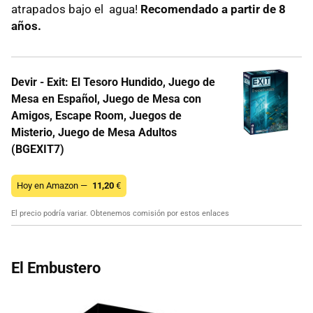
atrapados bajo el agua!
Recomendado a partir de 8
años.
Devir - Exit: El Tesoro Hundido, Juego de
Mesa en Español, Juego de Mesa con
Amigos, Escape Room, Juegos de
Misterio, Juego de Mesa Adultos
(BGEXIT7)
Hoy en Amazon —
11,20
€
El precio podría variar. Obtenemos comisión por estos enlaces
El Embustero