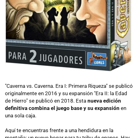
"Caverna vs. Caverna. Era I: Primera Riqueza" se publicó
originalmente en 2016 y su expansión "Era II: la Edad
de Hierro" se publicó en 2018. Esta
nueva edición
definitiva combina el juego base y su expansión
en
una sola caja.
Aquí te encuentras frente a una hendidura en la
montaña: un nuevo hogar para tu tribu de enanos. Hay