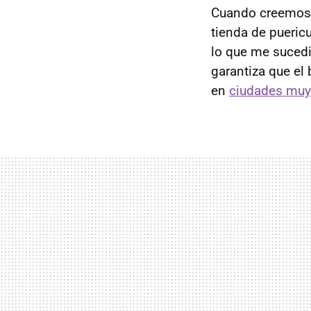
Cuando creemos q
tienda de pueric
lo que me sucedi
garantiza que el 
en
ciudades muy