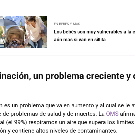
EN BEBÉS Y MÁS
Los bebés son muy vulnerables a la 
aún más si van en sillita
nación, un problema creciente y 
 es un problema que va en aumento y al cual se le a
e de problemas de salud y de muertes. La
OMS
afirma
l (el 99%) respiramos un aire que supera los límit
ión y contiene altos niveles de contaminantes.