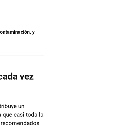
contaminación, y
cada vez
tribuye un
 que casi toda la
es recomendados