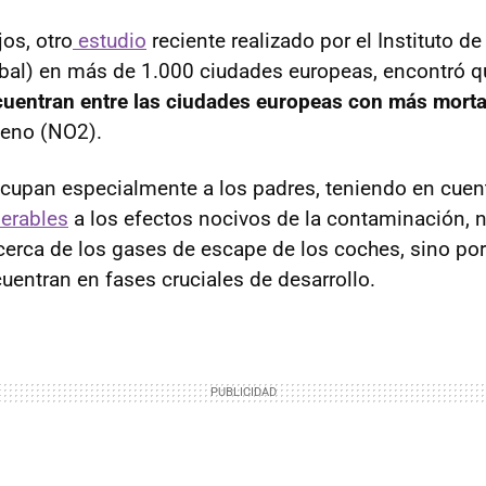
jos, otro
estudio
reciente realizado por el Instituto d
bal) en más de 1.000 ciudades europeas, encontró q
cuentran entre las ciudades europeas con más morta
geno (NO2).
cupan especialmente a los padres, teniendo en cue
erables
a los efectos nocivos de la contaminación, 
erca de los gases de escape de los coches, sino po
entran en fases cruciales de desarrollo.