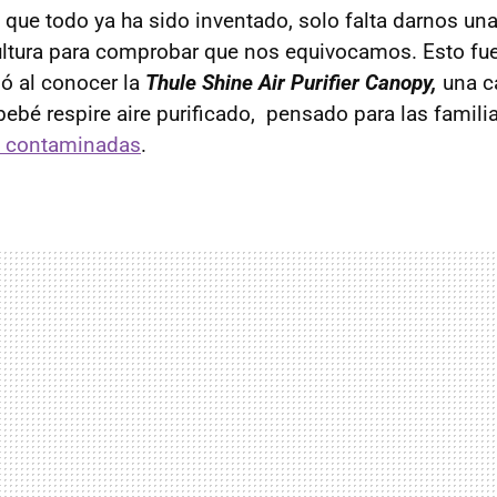
ue todo ya ha sido inventado, solo falta darnos una
ultura para comprobar que nos equivocamos. Esto fu
ó al conocer la
Thule Shine Air Purifier Canopy,
una c
bebé respire aire purificado, pensado para las famil
 contaminadas
.