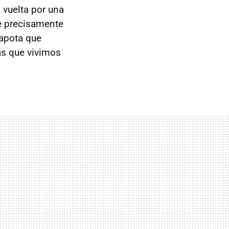
 vuelta por una
e precisamente
apota que
ias que vivimos