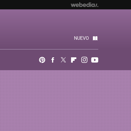
NUEVO
Pinterest
Facebook
Twitter
Flipboard
Instagram
Youtube