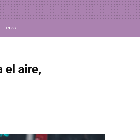
Truco
 el aire,