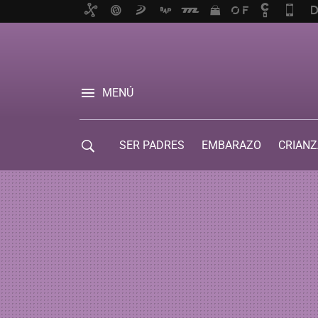
MENÚ
SER PADRES
EMBARAZO
CRIANZ
GUÍA DE SERVICIOS