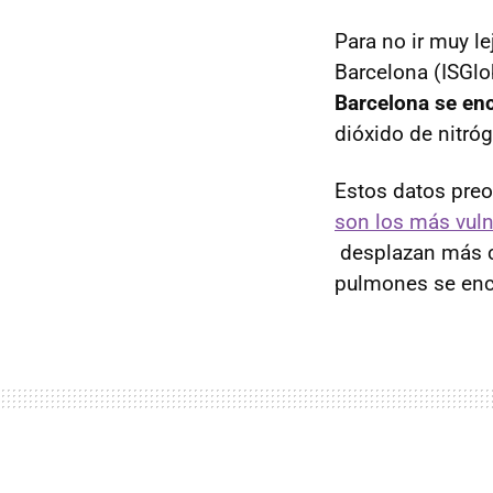
Para no ir muy le
Barcelona (ISGlo
Barcelona se en
dióxido de nitró
Estos datos preo
son los más vuln
desplazan más c
pulmones se encu