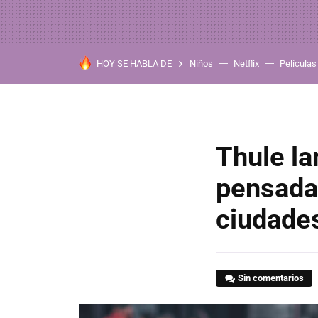
HOY SE HABLA DE
Niños
Netflix
Películas
Thule la
pensada 
ciudade
Sin comentarios