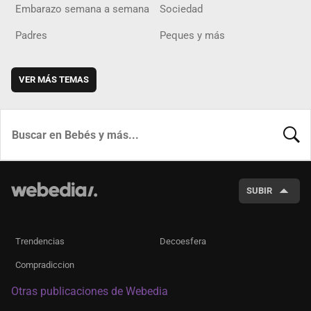
Embarazo semana a semana
Sociedad
Padres
Peques y más
VER MÁS TEMAS
BUSCA
SUBIR
Trendencias
Decoesfera
Compradiccion
Otras publicaciones de Webedia