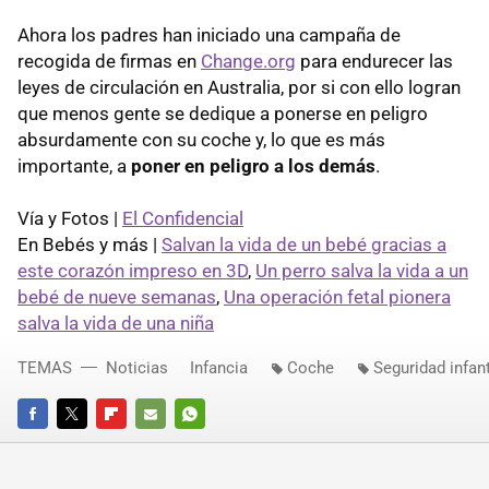
Ahora los padres han iniciado una campaña de
recogida de firmas en
Change.org
para endurecer las
leyes de circulación en Australia, por si con ello logran
que menos gente se dedique a ponerse en peligro
absurdamente con su coche y, lo que es más
importante, a
poner en peligro a los demás
.
Vía y Fotos |
El Confidencial
En Bebés y más |
Salvan la vida de un bebé gracias a
este corazón impreso en 3D
,
Un perro salva la vida a un
bebé de nueve semanas
,
Una operación fetal pionera
salva la vida de una niña
TEMAS
Noticias
Infancia
Coche
Seguridad infant
FACEBOOK
TWITTER
FLIPBOARD
E-
WHATSAPP
MAIL