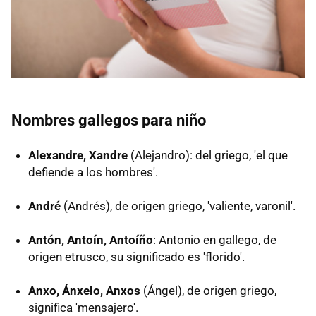
Nombres gallegos para niño
Alexandre, Xandre
(Alejandro): del griego, 'el que
defiende a los hombres'.
André
(Andrés), de origen griego, 'valiente, varonil'.
Antón, Antoín, Antoíño
: Antonio en gallego, de
origen etrusco, su significado es 'florido'.
Anxo, Ánxelo, Anxos
(Ángel), de origen griego,
significa 'mensajero'.