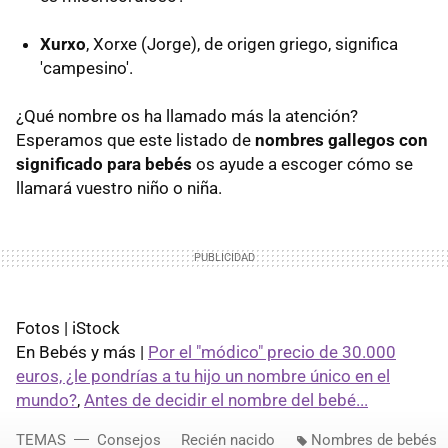
Xurxo
, Xorxe (Jorge), de origen griego, significa
'campesino'.
¿Qué nombre os ha llamado más la atención?
Esperamos que este listado de
nombres gallegos con
significado para bebés
os ayude a escoger cómo se
llamará vuestro niño o niña.
Fotos | iStock
En Bebés y más |
Por el "módico" precio de 30.000
euros, ¿le pondrías a tu hijo un nombre único en el
mundo?
,
Antes de decidir el nombre del bebé...
TEMAS
Consejos
Recién nacido
Nombres de bebés