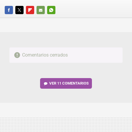
FACEBOOK
TWITTER
FLIPBOARD
E-
WHATSAPP
MAIL
Comentarios cerrados
VER
11 COMENTARIOS