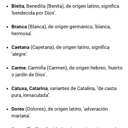
Bieita
, Benedita (Benita), de origen latino, significa
'bendecida por Dios'.
Branca
(Blanca), de origen germánico, 'blanca,
hermosa'.
Caetana
(Cayetana), de origen latino, significa
'alegre'.
Carme
, Carmiña (Carmen), de origen hebreo, 'huerto
o jardín de Dios'.
Catuxa, Catarina
, variantes de Catalina, "de casta
pura, inmaculada".
Dores
(Dolores), de origen latino, 'adveración
mariana'.