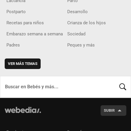
Lactancia
Parto
Postparto
Desarrollo
Recetas para niños
Crianza de los hijos
Embarazo semana a semana
Sociedad
Padres
Peques y más
VER MÁS TEMAS
BUSCA
SUBIR