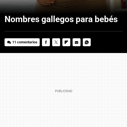
Nombres gallegos para bebés
11 comentarios
FACEBOOK
TWITTER
FLIPBOARD
E-
WHATSAPP
MAIL