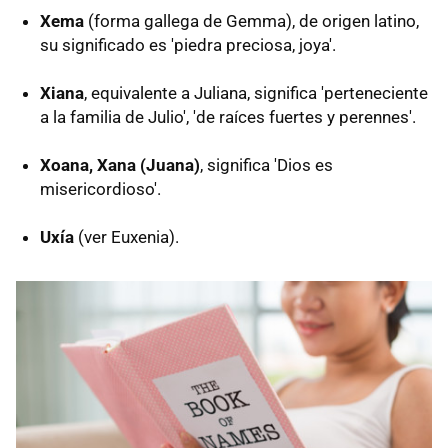
Xema
(forma gallega de Gemma), de origen latino,
su significado es 'piedra preciosa, joya'.
Xiana
, equivalente a Juliana, significa 'perteneciente
a la familia de Julio', 'de raíces fuertes y perennes'.
Xoana, Xana (Juana)
, significa 'Dios es
misericordioso'.
Uxía
(ver Euxenia).