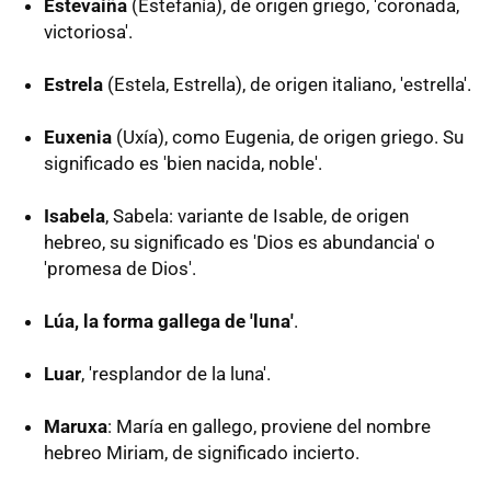
Estevaíña
(Estefanía), de origen griego, 'coronada,
victoriosa'.
Estrela
(Estela, Estrella), de origen italiano, 'estrella'.
Euxenia
(Uxía), como Eugenia, de origen griego. Su
significado es 'bien nacida, noble'.
Isabela
, Sabela: variante de Isable, de origen
hebreo, su significado es 'Dios es abundancia' o
'promesa de Dios'.
Lúa, la forma gallega de 'luna'
.
Luar
, 'resplandor de la luna'.
Maruxa
: María en gallego, proviene del nombre
hebreo Miriam, de significado incierto.