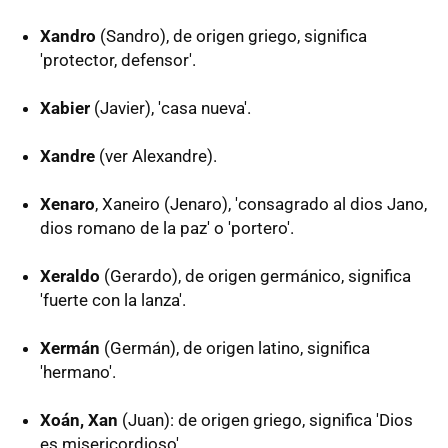
Xandro
(Sandro), de origen griego, significa
'protector, defensor'.
Xabier
(Javier), 'casa nueva'.
Xandre
(ver Alexandre).
Xenaro
, Xaneiro (Jenaro), 'consagrado al dios Jano,
dios romano de la paz' o 'portero'.
Xeraldo
(Gerardo), de origen germánico, significa
'fuerte con la lanza'.
Xermán
(Germán), de origen latino, significa
'hermano'.
Xoán, Xan
(Juan): de origen griego, significa 'Dios
es misericordioso'.