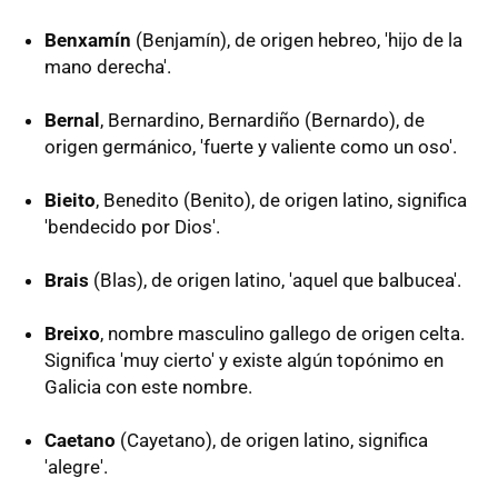
Benxamín
(Benjamín), de origen hebreo, 'hijo de la
mano derecha'.
Bernal
, Bernardino, Bernardiño (Bernardo), de
origen germánico, 'fuerte y valiente como un oso'.
Bieito
, Benedito (Benito), de origen latino, significa
'bendecido por Dios'.
Brais
(Blas), de origen latino, 'aquel que balbucea'.
Breixo
, nombre masculino gallego de origen celta.
Significa 'muy cierto' y existe algún topónimo en
Galicia con este nombre.
Caetano
(Cayetano), de origen latino, significa
'alegre'.