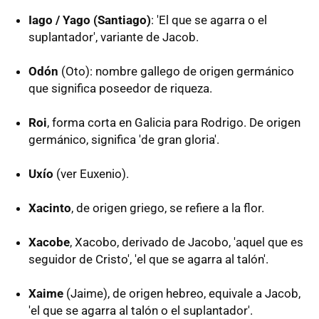
Iago / Yago (Santiago)
: 'El que se agarra o el
suplantador', variante de Jacob.
Odón
(Oto): nombre gallego de origen germánico
que significa poseedor de riqueza.
Roi
, forma corta en Galicia para Rodrigo. De origen
germánico, significa 'de gran gloria'.
Uxío
(ver Euxenio).
Xacinto
, de origen griego, se refiere a la flor.
Xacobe
, Xacobo, derivado de Jacobo, 'aquel que es
seguidor de Cristo', 'el que se agarra al talón'.
Xaime
(Jaime), de origen hebreo, equivale a Jacob,
'el que se agarra al talón o el suplantador'.