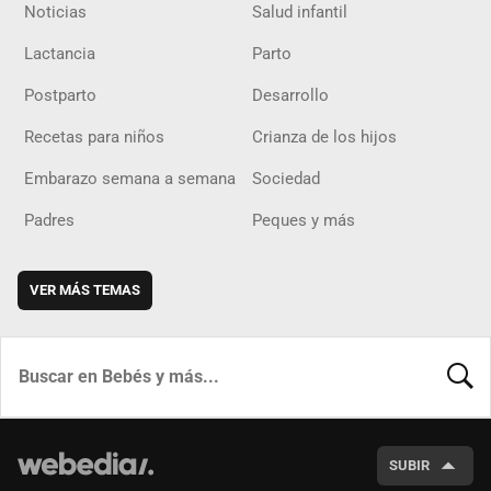
Noticias
Salud infantil
Lactancia
Parto
Postparto
Desarrollo
Recetas para niños
Crianza de los hijos
Embarazo semana a semana
Sociedad
Padres
Peques y más
VER MÁS TEMAS
BUSCA
SUBIR