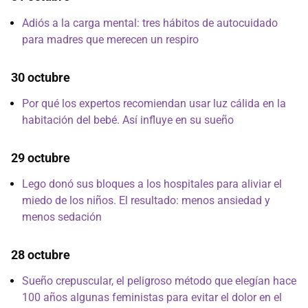
Adiós a la carga mental: tres hábitos de autocuidado
para madres que merecen un respiro
30 octubre
Por qué los expertos recomiendan usar luz cálida en la
habitación del bebé. Así influye en su sueño
29 octubre
Lego donó sus bloques a los hospitales para aliviar el
miedo de los niños. El resultado: menos ansiedad y
menos sedación
28 octubre
Sueño crepuscular, el peligroso método que elegían hace
100 años algunas feministas para evitar el dolor en el