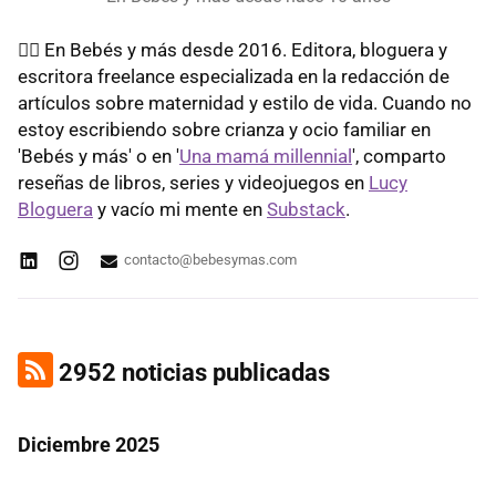
✍🏼 En Bebés y más desde 2016. Editora, bloguera y
escritora freelance especializada en la redacción de
artículos sobre maternidad y estilo de vida. Cuando no
estoy escribiendo sobre crianza y ocio familiar en
'Bebés y más' o en '
Una mamá millennial
', comparto
reseñas de libros, series y videojuegos en
Lucy
Bloguera
y vacío mi mente en
Substack
.
contacto@bebesymas.com
2952 noticias publicadas
Diciembre 2025