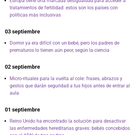
Europa tiene una marcada desigualdad para acceder a
tratamientos de fertilidad: estos son los países con
políticas más inclusivas
03 septiembre
Dormir ya era difícil con un bebé, pero los padres de
prematuros lo tienen aún peor, según la ciencia
02 septiembre
Micro-rituales para la vuelta al cole: frases, abrazos y
gestos que darán seguridad a tus hijos antes de entrar al
aula
01 septiembre
Reino Unido ha encontrado la solución para desactivar
las enfermedades hereditarias graves: bebés concebidos