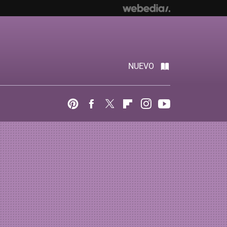
NUEVO
Pinterest
Facebook
Twitter
Flipboard
Instagram
Youtube