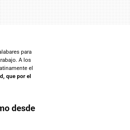
alabares para
trabajo. A los
atinamente el
d, que por el
smo desde