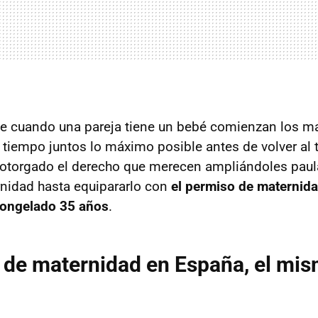
ue cuando una pareja tiene un bebé comienzan los m
el tiempo juntos lo máximo posible antes de volver al 
 otorgado el derecho que merecen ampliándoles paul
nidad hasta equipararlo con
el permiso de maternida
 congelado 35 años
.
 de maternidad en España, el mi