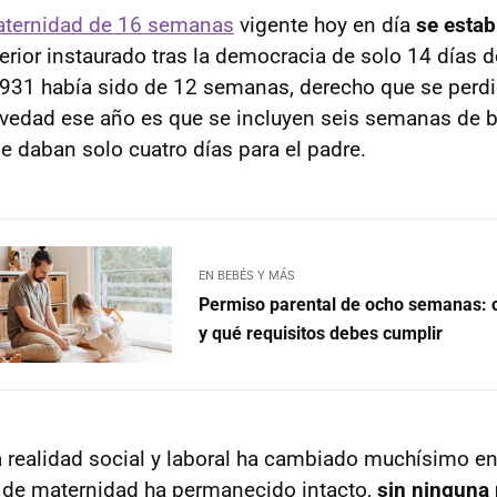
aternidad de 16 semanas
vigente hoy en día
se estab
erior instaurado tras la democracia de solo 14 días 
931 había sido de 12 semanas, derecho que se perdi
ovedad ese año es que se incluyen seis semanas de b
e daban solo cuatro días para el padre.
EN BEBÉS Y MÁS
Permiso parental de ocho semanas: c
y qué requisitos debes cumplir
a realidad social y laboral ha cambiado muchísimo e
 de maternidad ha permanecido intacto,
sin ninguna 