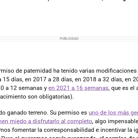
rmiso de paternidad ha tenido varias modificaciones 
 15 días, en 2017 a 28 días, en 2018 a 32 días, en 2
20 a 12 semanas y
en 2021 a 16 semanas
, que es el 
nacimiento son obligatorias).
do ganado terreno. Su permiso es
uno de los más ge
nen miedo a disfrutarlo al completo
, algo impensable
emos fomentar la corresponsabilidad e incentivar la i