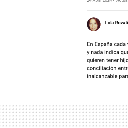
24 Abril 2024
Actual
Lola Rovati
En España cada
y nada indica que
quieren tener hi
conciliación entr
inalcanzable par