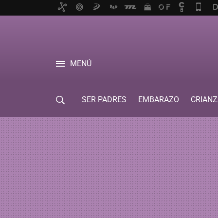
MENÚ
SER PADRES
EMBARAZO
CRIANZ
GUÍA DE SERVICIOS