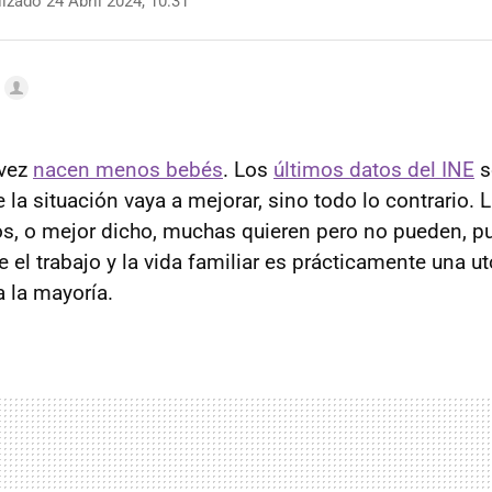
izado 24 Abril 2024, 10:31
 vez
nacen menos bebés
. Los
últimos datos del INE
s
 la situación vaya a mejorar, sino todo lo contrario. 
jos, o mejor dicho, muchas quieren pero no pueden, p
e el trabajo y la vida familiar es prácticamente una u
a la mayoría.