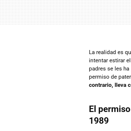
La realidad es q
intentar estirar 
padres se les ha
permiso de pater
contrario, lleva
El permiso
1989