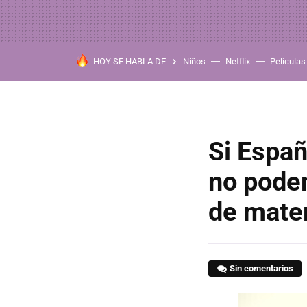
HOY SE HABLA DE
Niños
Netflix
Películas
Si Españ
no pode
de mate
Sin comentarios