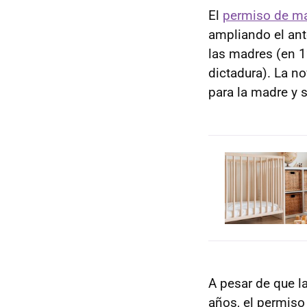
El
permiso de m
ampliando el ant
las madres (en 1
dictadura). La n
para la madre y s
A pesar de que l
años, el permiso