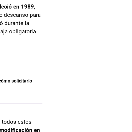
leció en 1989
,
de descanso para
ó durante la
aja obligatoria
ómo solicitarlo
n todos estos
modificación en