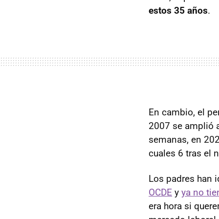
estos 35 años
.
En cambio, el pe
2007 se amplió a
semanas, en 20
cuales 6 tras el 
Los padres han i
OCDE
y
ya no tie
era hora si quer