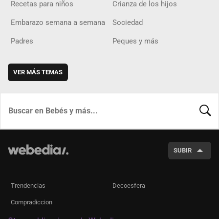
Recetas para niños
Crianza de los hijos
Embarazo semana a semana
Sociedad
Padres
Peques y más
VER MÁS TEMAS
BUSCA
SUBIR
Trendencias
Decoesfera
Compradiccion