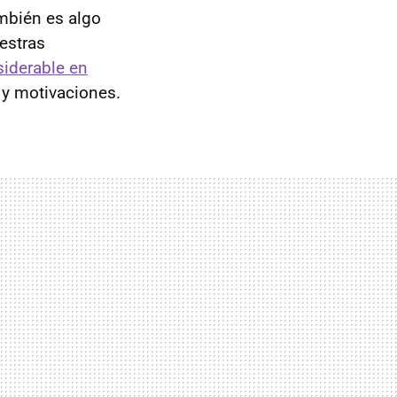
ambién es algo
estras
siderable en
 y motivaciones.