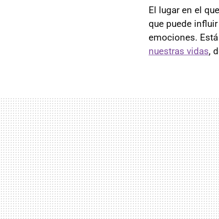
El lugar en el q
que puede influi
emociones. Est
nuestras vidas
, 