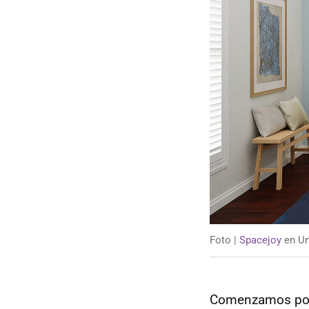
Foto |
Spacejoy
en Un
Comenzamos por 