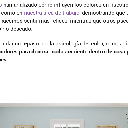
s
han analizado cómo influyen los colores en nuestro
r como en
nuestra área de trabajo
, demostrando que e
acernos sentir más felices, mientras que otros pue
o no deseado.
 dar un repaso por la psicología del color, compar
colores para decorar cada ambiente dentro de casa 
ces
.