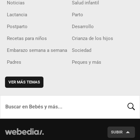
Noticias
Salud infantil
Lactancia
Parto
Postparto
Desarrollo
Recetas para niños
Crianza de los hijos
Embarazo semana a semana
Sociedad
Padres
Peques y más
VER MÁS TEMAS
BUSCA
SUBIR