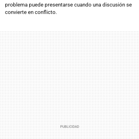
problema puede presentarse cuando una discusión se
convierte en conflicto.