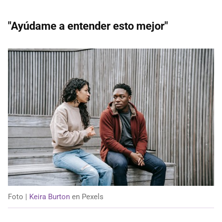
"Ayúdame a entender esto mejor"
Foto |
Keira Burton
en Pexels