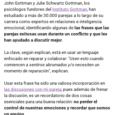
John Gottman y Julie Schwartz Gottman, los
psicólogos fundores del
Instituto Gottman
, han
estudiado a más de 30.000 parejas a lo largo de su
carrera como expertos en relaciones e inteligencia
emocional, identificando algunas de
las frases que las
parejas exitosas usan durante un conflicto y que les
han ayudado a discutir mejor
.
La clave, según explican, está en usar un lenguaje
enfocado en reparar y colaborar: "
Usen esto cuando
comiencen a sentirse abrumados y/o necesiten un
momento de reparación
", explican.
Usar esta frase ha sido una valiosa incorporación en
las discusiones con mi pareja
, pues además de frenar
la discusión, es un recordatorio de dos cosas
esenciales para una buena relación:
no perder el
control de nuestras emociones y recordar que somos
un equipo
.