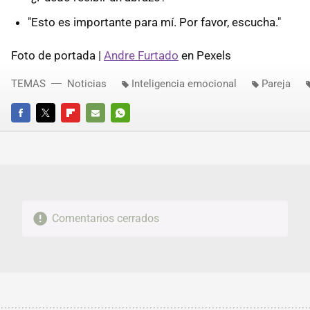
"Esto es importante para mí. Por favor, escucha."
Foto de portada |
Andre Furtado
en Pexels
TEMAS
Noticias
Inteligencia emocional
Pareja
FACEBOOK
TWITTER
FLIPBOARD
E-
WHATSAPP
MAIL
Comentarios cerrados