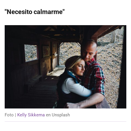
"Necesito calmarme"
Foto |
Kelly Sikkema
en Unsplash