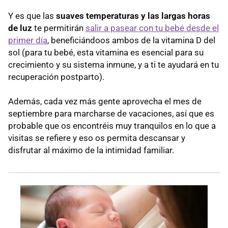
Y es que las
suaves temperaturas y las largas horas
de luz
te permitirán
salir a pasear con tu bebé desde el
primer día
, beneficiándoos ambos de la vitamina D del
sol (para tu bebé, esta vitamina es esencial para su
crecimiento y su sistema inmune, y a ti te ayudará en tu
recuperación postparto).
Además, cada vez más gente aprovecha el mes de
septiembre para marcharse de vacaciones, así que es
probable que os encontréis muy tranquilos en lo que a
visitas se refiere y eso os permita descansar y
disfrutar al máximo de la intimidad familiar.