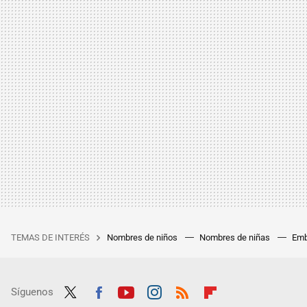
TEMAS DE INTERÉS
Nombres de niños
Nombres de niñas
Emb
Síguenos