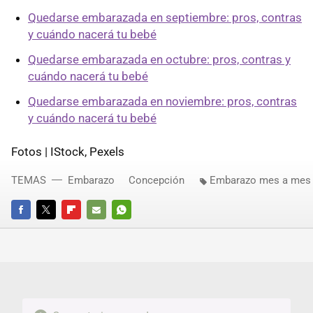
Quedarse embarazada en septiembre: pros, contras
y cuándo nacerá tu bebé
Quedarse embarazada en octubre: pros, contras y
cuándo nacerá tu bebé
Quedarse embarazada en noviembre: pros, contras
y cuándo nacerá tu bebé
Fotos | IStock, Pexels
TEMAS
Embarazo
Concepción
Embarazo mes a mes
FACEBOOK
TWITTER
FLIPBOARD
E-
WHATSAPP
MAIL