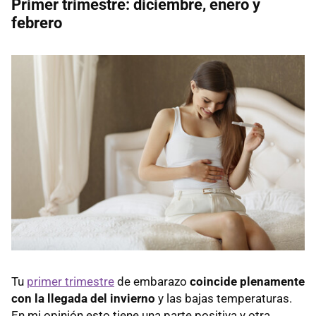
Primer trimestre: diciembre, enero y
febrero
Tu
primer trimestre
de embarazo
coincide plenamente
con la llegada del invierno
y las bajas temperaturas.
En mi opinión esto tiene una parte positiva y otra