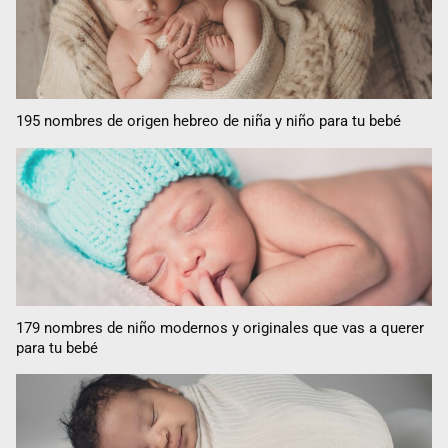
195 nombres de origen hebreo de niña y niño para tu bebé
179 nombres de niño modernos y originales que vas a querer
para tu bebé