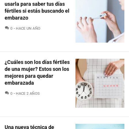
usarla para saber tus días
fértiles si estás buscando el
embarazo
COMENTARIOS
0
HACE UN AÑO
¿Cuáles son los días fértiles
de una mujer? Estos son los
mejores para quedar
embarazada
COMENTARIOS
0
HACE 2 AÑOS
Una nueva técnica de