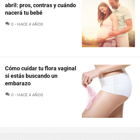
abril: pros, contras y cuándo
nacerá tu bebé
COMENTARIOS
0
HACE 4 AÑOS
Cómo cuidar tu flora vaginal
si estás buscando un
embarazo
COMENTARIOS
0
HACE 4 AÑOS