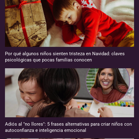
Por qué algunos niños sienten tristeza en Navidad: claves
psicológicas que pocas familias conocen
Adiós al "no llores": 5 frases alternativas para criar niños con
autoconfianza e inteligencia emocional