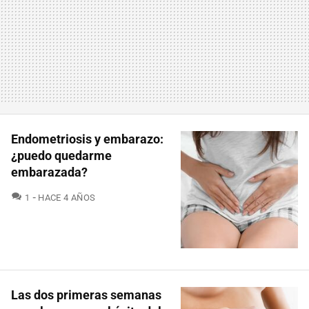
Endometriosis y embarazo:
¿puedo quedarme
embarazada?
COMENTARIOS
1
HACE 4 AÑOS
Las dos primeras semanas