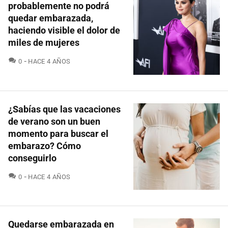
probablemente no podrá
quedar embarazada,
haciendo visible el dolor de
miles de mujeres
COMENTARIOS
0
HACE 4 AÑOS
¿Sabías que las vacaciones
de verano son un buen
momento para buscar el
embarazo? Cómo
conseguirlo
COMENTARIOS
0
HACE 4 AÑOS
Quedarse embarazada en