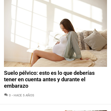
Suelo pélvico: esto es lo que deberías
tener en cuenta antes y durante el
embarazo
COMENTARIOS
0
HACE 5 AÑOS