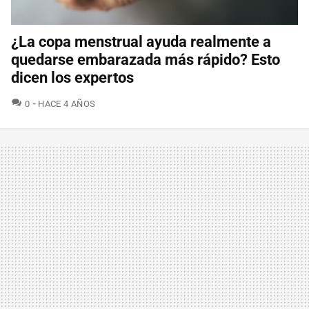
¿La copa menstrual ayuda realmente a
quedarse embarazada más rápido? Esto
dicen los expertos
COMENTARIOS
0
HACE 4 AÑOS