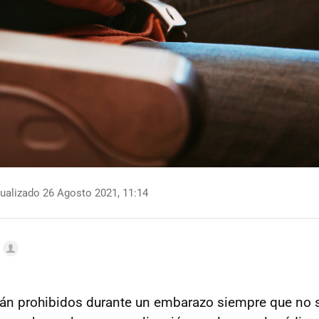
ualizado 26 Agosto 2021, 11:14
tán prohibidos durante un embarazo siempre que no s