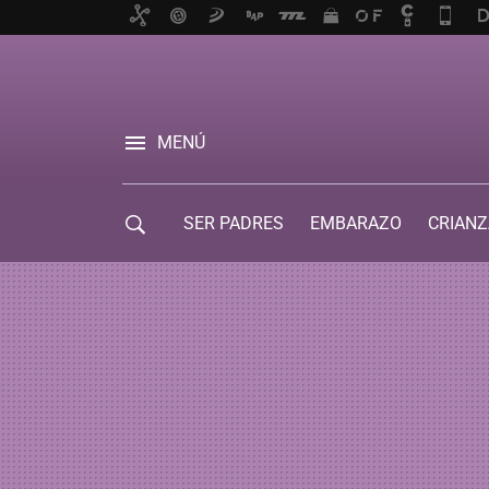
MENÚ
SER PADRES
EMBARAZO
CRIANZ
GUÍA DE SERVICIOS