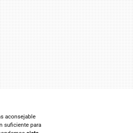
ás aconsejable
 suficiente para