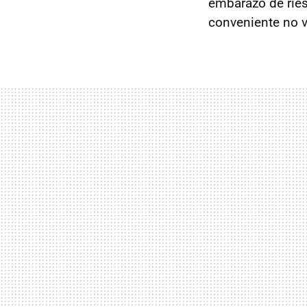
embarazo de ries
conveniente no 