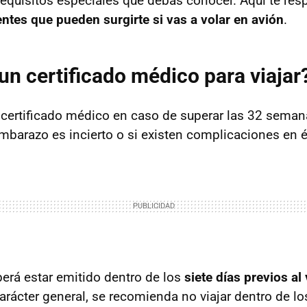
 requisitos especiales que debas conocer. Aquí te 
ntes que pueden surgirte si vas a volar en avión
.
un certificado médico para viajar
 certificado médico en caso de superar las 32 seman
embarazo es incierto o si existen complicaciones en é
berá estar emitido dentro de los
siete días previos al
rácter general, se recomienda no viajar dentro de los