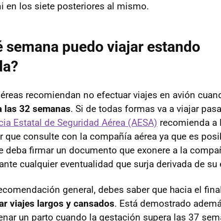
ni en los siete posteriores al mismo.
é semana puedo viajar estando
da?
reas recomiendan no efectuar viajes en avión cuand
a las 32 semanas
. Si de todas formas va a viajar pas
cia Estatal de Seguridad Aérea (AESA)
recomienda a 
ar que consulte con la compañía aérea ya que es posi
te deba firmar un documento que exonere a la compa
ante cualquier eventualidad que surja derivada de su 
comendación general, debes saber que hacia el fina
tar viajes largos y cansados
. Está demostrado ademá
nar un parto cuando la gestación supera las 37 sem