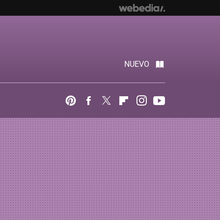
NUEVO
Pinterest
Facebook
Twitter
Flipboard
Instagram
Youtube