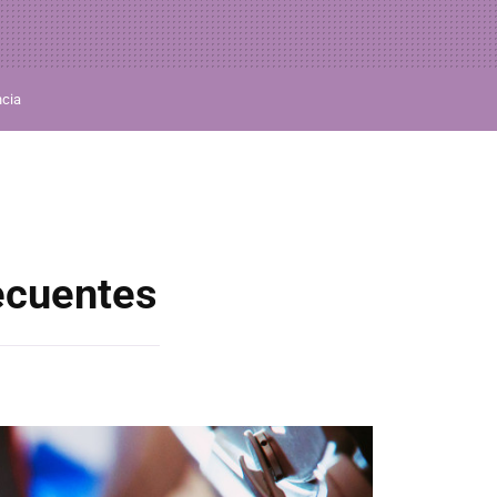
ncia
ecuentes