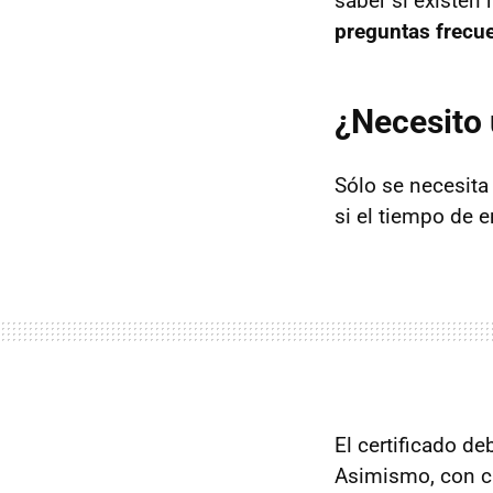
saber si existen
preguntas frecue
¿Necesito 
Sólo se necesita
si el tiempo de 
El certificado de
Asimismo, con ca