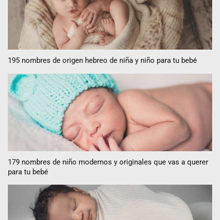
195 nombres de origen hebreo de niña y niño para tu bebé
179 nombres de niño modernos y originales que vas a querer
para tu bebé