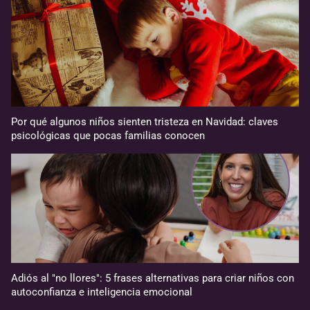
Por qué algunos niños sienten tristeza en Navidad: claves
psicológicas que pocas familias conocen
Adiós al "no llores": 5 frases alternativas para criar niños con
autoconfianza e inteligencia emocional