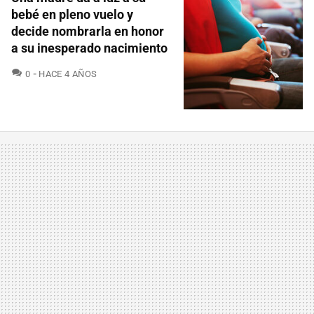
bebé en pleno vuelo y
decide nombrarla en honor
a su inesperado nacimiento
COMENTARIOS
0
HACE 4 AÑOS