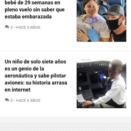
bebé de 29 semanas en
pleno vuelo sin saber que
estaba embarazada
COMENTARIOS
0
HACE 5 AÑOS
Un niño de solo siete años
es un genio de la
aeronáutica y sabe pilotar
aviones: su historia arrasa
en internet
COMENTARIOS
0
HACE 6 AÑOS