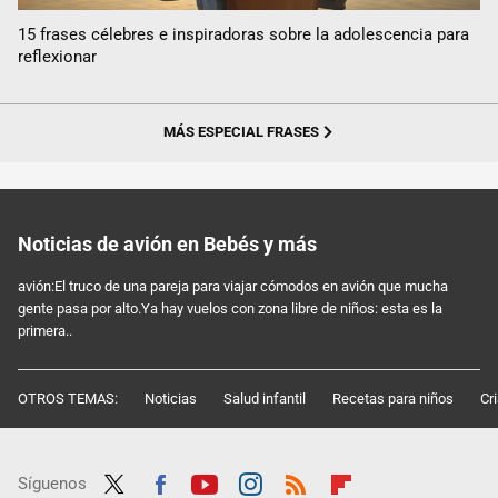
15 frases célebres e inspiradoras sobre la adolescencia para
reflexionar
MÁS ESPECIAL FRASES
Noticias de avión en Bebés y más
avión:El truco de una pareja para viajar cómodos en avión que mucha
gente pasa por alto.Ya hay vuelos con zona libre de niños: esta es la
primera..
OTROS TEMAS:
Noticias
Salud infantil
Recetas para niños
Cr
Síguenos