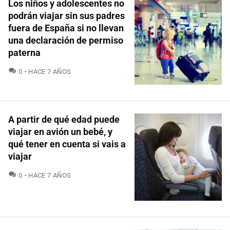
Los niños y adolescentes no
podrán viajar sin sus padres
fuera de España si no llevan
una declaración de permiso
paterna
COMENTARIOS
0
HACE 7 AÑOS
A partir de qué edad puede
viajar en avión un bebé, y
qué tener en cuenta si vais a
viajar
COMENTARIOS
0
HACE 7 AÑOS