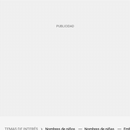
TEMAS DE INTERÉS
Nombres de niños
Nombres de niñas
Emb