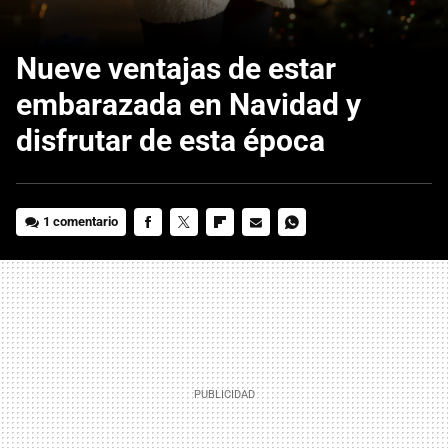
Nueve ventajas de estar
embarazada en Navidad y
disfrutar de esta época
1 comentario
FACEBOOK
TWITTER
FLIPBOARD
E-
WHATSAPP
MAIL