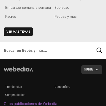
Embarazo semana a semana
Sociedad
Padres
Peques y más
VER MÁS TEMAS
BUSCA
SUBIR
Trendencias
Decoesfera
Compradiccion
Otras publicaciones de Webedia