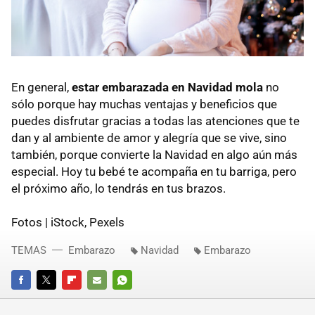
En general,
estar embarazada en Navidad mola
no
sólo porque hay muchas ventajas y beneficios que
puedes disfrutar gracias a todas las atenciones que te
dan y al ambiente de amor y alegría que se vive, sino
también, porque convierte la Navidad en algo aún más
especial. Hoy tu bebé te acompaña en tu barriga, pero
el próximo año, lo tendrás en tus brazos.
Fotos | iStock, Pexels
TEMAS
Embarazo
Navidad
Embarazo
FACEBOOK
TWITTER
FLIPBOARD
E-
WHATSAPP