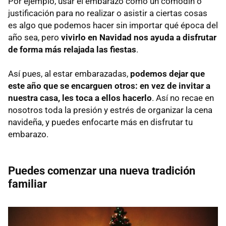
Por ejemplo, usar el embarazo como un comodín o
justificación para no realizar o asistir a ciertas cosas
es algo que podemos hacer sin importar qué época del
año sea, pero
vivirlo en Navidad nos ayuda a disfrutar
de forma más relajada las fiestas
.
Así pues, al estar embarazadas,
podemos dejar que
este año que se encarguen otros: en vez de invitar a
nuestra casa, les toca a ellos hacerlo
. Así no recae en
nosotros toda la presión y estrés de organizar la cena
navideña, y puedes enfocarte más en disfrutar tu
embarazo.
Puedes comenzar una nueva tradición
familiar