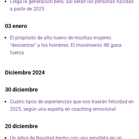
Llega la generación beta: así serán las personas nacidas
a partir de 2025
03 enero
El propósito de año nuevo de muchas mujeres:
"descentrar" a los hombres. El movimiento 4B gana
fuerza
Diciembre 2024
30 diciembre
Cuatro tipos de experiencias que nos traerán felicidad en
2025, según una experta en coaching emocional
20 diciembre
Un árbol de Navidad hecho con una servilleta en un