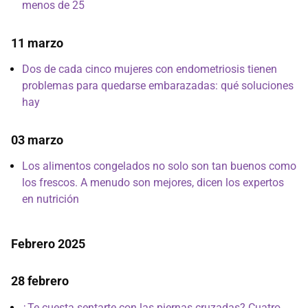
menos de 25
11 marzo
Dos de cada cinco mujeres con endometriosis tienen
problemas para quedarse embarazadas: qué soluciones
hay
03 marzo
Los alimentos congelados no solo son tan buenos como
los frescos. A menudo son mejores, dicen los expertos
en nutrición
Febrero 2025
28 febrero
¿Te cuesta sentarte con las piernas cruzadas? Cuatro