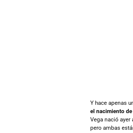
Y hace apenas u
el nacimiento de
Vega nació ayer 
pero ambas están