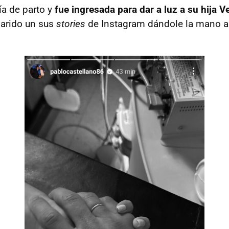
ía de parto y
fue ingresada para dar a luz a su hija V
arido un sus
stories
de Instagram dándole la mano a 