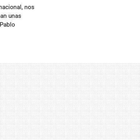
nacional, nos
ban unas
 Pablo