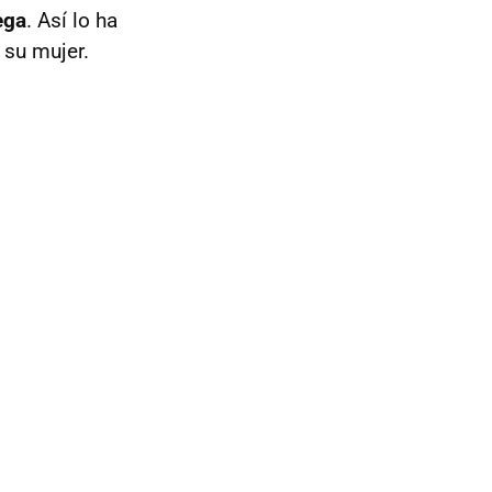
ega
. Así lo ha
su mujer.