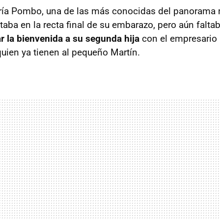
ría Pombo, una de las más conocidas del panorama 
aba en la recta final de su embarazo, pero aún falta
r la bienvenida a su segunda hija
con el empresario
quien ya tienen al pequeño Martín.