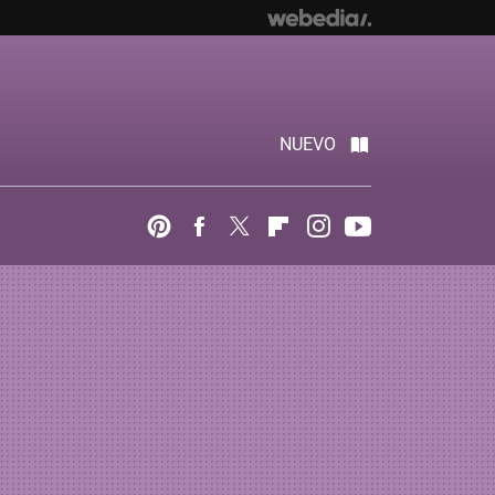
NUEVO
Pinterest
Facebook
Twitter
Flipboard
Instagram
Youtube