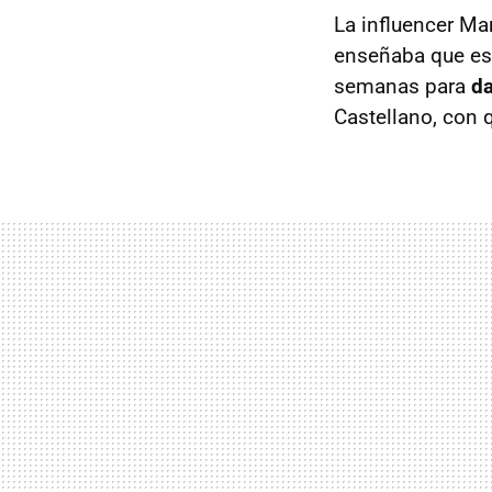
La influencer Ma
enseñaba que est
semanas para
da
Castellano, con 