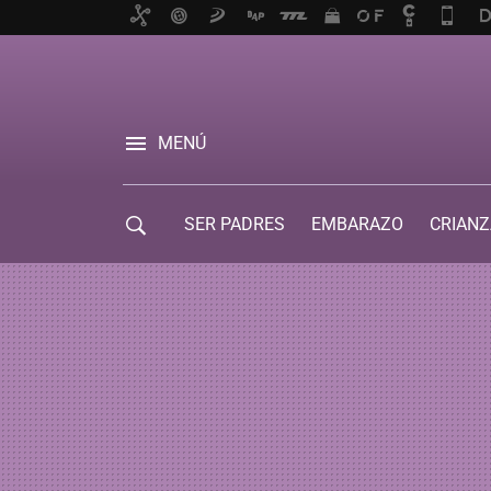
MENÚ
SER PADRES
EMBARAZO
CRIANZ
GUÍA DE SERVICIOS