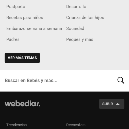
Postparto
Desarrollo
Recetas para niños
Crianza de los hijos
Embarazo semana a semana
Sociedad
Padres
Peques y más
VER MÁS TEMAS
BUSCA
SUBIR
Trendencias
Decoesfera