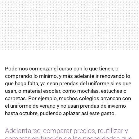
Podemos comenzar el curso con lo que tienen, o
comprando lo mínimo, y más adelante ir renovando lo
que haga falta, ya sean prendas del uniforme si es que
usan, o material escolar, como mochilas, estuches o
carpetas. Por ejemplo, muchos colegios arrancan con
el uniforme de verano y no usan prendas de invierno
hasta octubre, pudiendo aplazar así este gasto.
Adelantarse, comparar precios, reutilizar y
comprar en función de las necesidades que