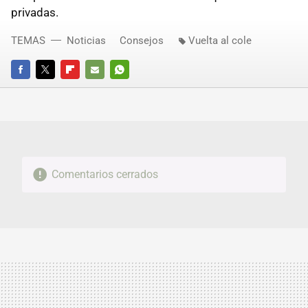
privadas.
TEMAS
Noticias
Consejos
Vuelta al cole
FACEBOOK
TWITTER
FLIPBOARD
E-
WHATSAPP
MAIL
Comentarios cerrados