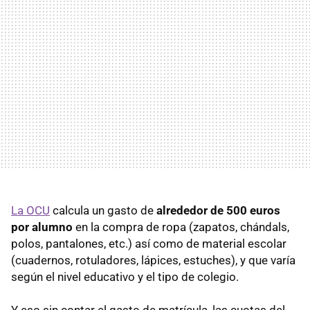
La OCU
calcula un gasto de
alrededor de 500 euros
por alumno
en la compra de ropa (zapatos, chándals,
polos, pantalones, etc.) así como de material escolar
(cuadernos, rotuladores, lápices, estuches), y que varía
según el nivel educativo y el tipo de colegio.
Y eso sin contar el gasto de matrícula, las cuotas del