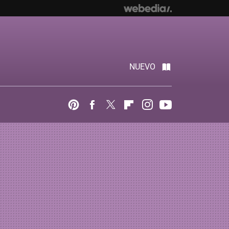
NUEVO
Pinterest
Facebook
Twitter
Flipboard
Instagram
Youtube