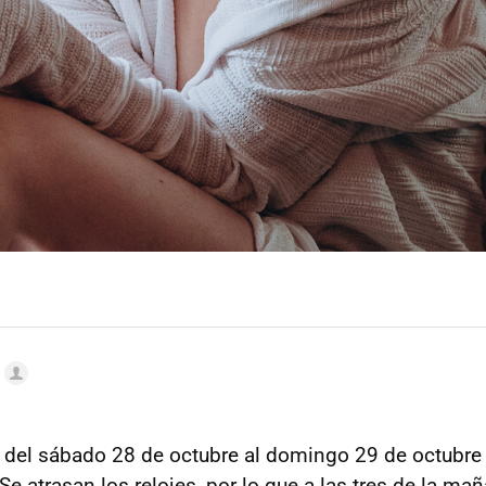
 del sábado 28 de octubre al domingo 29 de octubr
 Se atrasan los relojes, por lo que a las tres de la ma