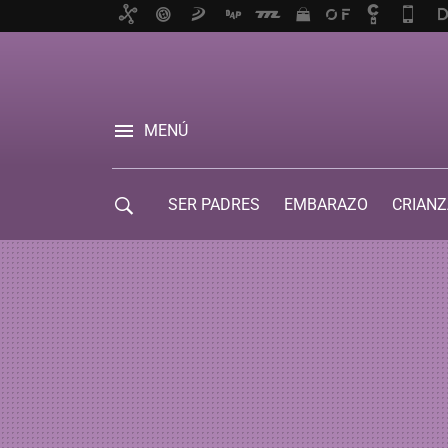
MENÚ
SER PADRES
EMBARAZO
CRIANZ
GUÍA DE SERVICIOS