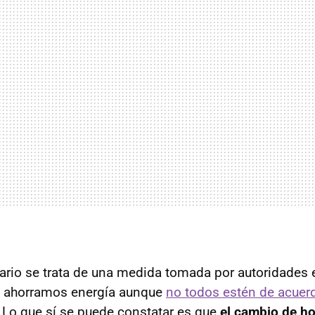
ario se trata de una medida tomada por autoridades
í ahorramos energía aunque
no todos estén de acuer
. Lo que sí se puede constatar es que
el cambio de ho