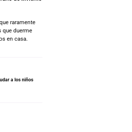
 que raramente
s que duerme
os en casa.
udar a los niños