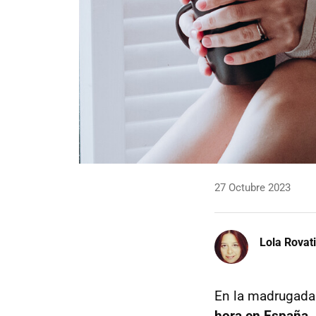
27 Octubre 2023
Lola Rovati
En la madrugada
hora en España
.