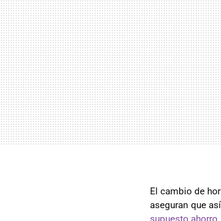
El cambio de hor
aseguran que as
supuesto ahorro