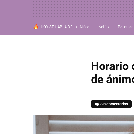
HOY SE HABLA DE
Niños
Netflix
Películas
Horario 
de ánimo
Sin comentarios