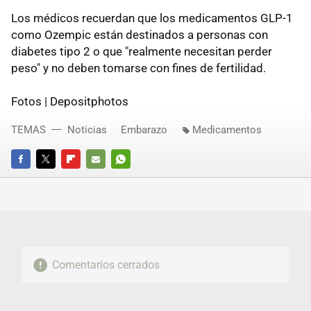
Los médicos recuerdan que los medicamentos GLP-1
como Ozempic están destinados a personas con
diabetes tipo 2 o que "realmente necesitan perder
peso" y no deben tomarse con fines de fertilidad.
Fotos | Depositphotos
TEMAS
Noticias
Embarazo
Medicamentos
FACEBOOK
TWITTER
FLIPBOARD
E-
WHATSAPP
MAIL
Comentarios cerrados