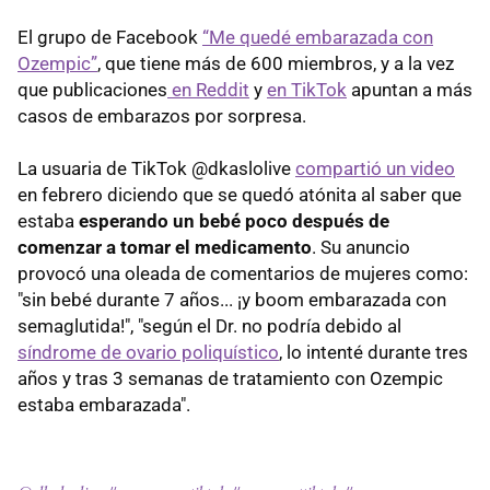
El grupo de Facebook
“Me quedé embarazada con
Ozempic”
, que tiene más de 600 miembros, y a la vez
que publicaciones
en Reddit
y
en TikTok
apuntan a más
casos de embarazos por sorpresa.
La usuaria de TikTok @dkaslolive
compartió un video
en febrero diciendo que se quedó atónita al saber que
estaba
esperando un bebé poco después de
comenzar a tomar el medicamento
. Su anuncio
provocó una oleada de comentarios de mujeres como:
"sin bebé durante 7 años... ¡y boom embarazada con
semaglutida!", "según el Dr. no podría debido al
síndrome de ovario poliquístico
, lo intenté durante tres
años y tras 3 semanas de tratamiento con Ozempic
estaba embarazada".