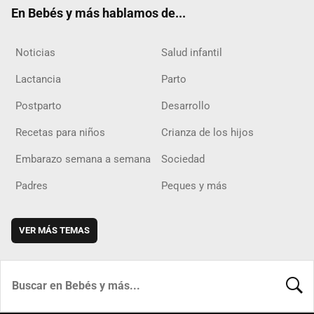
ok
m
d
En Bebés y más hablamos de...
Noticias
Salud infantil
Lactancia
Parto
Postparto
Desarrollo
Recetas para niños
Crianza de los hijos
Embarazo semana a semana
Sociedad
Padres
Peques y más
VER MÁS TEMAS
BUSCA