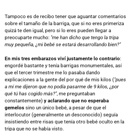
Tampoco es de recibo tener que aguantar comentarios
sobre el tamaño de la barriga, que si no eres primeriza
quizá te den igual, pero si lo eres pueden llegar a
preocuparte mucho:
"me han dicho que tengo la tripa
muy pequeña, ¿mi bebé se estará desarrollando bien?"
En mis tres embarazos viví justamente lo contrario
:
engordé bastante y tenía barrigas monumentales, así
que el tercer trimestre me lo pasaba dando
explicaciones a la gente del por qué de mis kilos (
"pues
a mí me dijeron que no podía pasarme de 9 kilos, ¿por
qué tú has cogido más?"
, me preguntaban
constantemente)
y aclarando que no esperaba
gemelos
sino un único bebé, a pesar de que el
interlocutor (generalmente un desconocido) seguía
insistiendo entre risas que tenía otro bebé oculto en la
tripa que no se había visto.