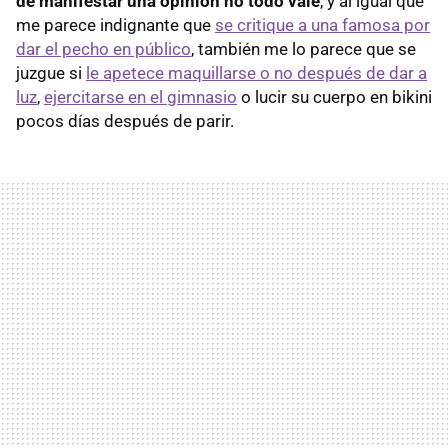
de manifestar una opinión no todo vale
, y al igual que
me parece indignante que
se critique a una famosa por
dar el pecho en público
, también me lo parece que se
juzgue si
le apetece maquillarse o no después de dar a
luz
,
ejercitarse en el gimnasio
o lucir su cuerpo en bikini
pocos días después de parir.