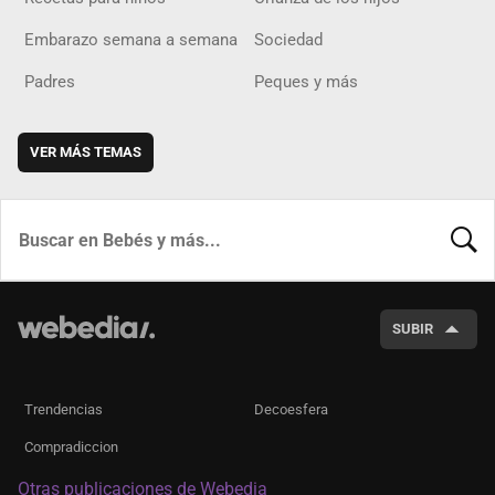
Embarazo semana a semana
Sociedad
Padres
Peques y más
VER MÁS TEMAS
BUSCA
SUBIR
Trendencias
Decoesfera
Compradiccion
Otras publicaciones de Webedia