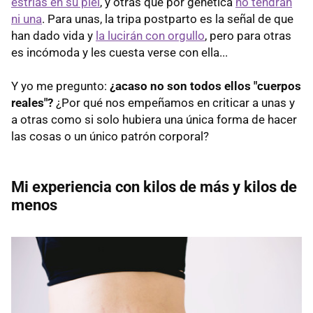
estrías en su piel
, y otras que por genética
no tendrán
ni una
. Para unas, la tripa postparto es la señal de que
han dado vida y
la lucirán con orgullo
, pero para otras
es incómoda y les cuesta verse con ella...
Y yo me pregunto:
¿acaso no son todos ellos "cuerpos
reales"?
¿Por qué nos empeñamos en criticar a unas y
a otras como si solo hubiera una única forma de hacer
las cosas o un único patrón corporal?
Mi experiencia con kilos de más y kilos de
menos