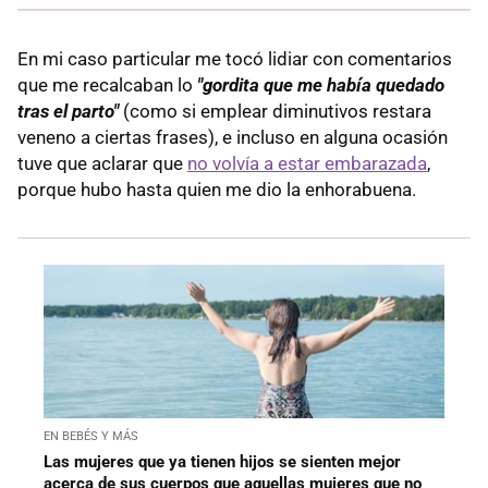
En mi caso particular me tocó lidiar con comentarios
que me recalcaban lo
"gordita que me había quedado
tras el parto"
(como si emplear diminutivos restara
veneno a ciertas frases), e incluso en alguna ocasión
tuve que aclarar que
no volvía a estar embarazada
,
porque hubo hasta quien me dio la enhorabuena.
EN BEBÉS Y MÁS
Las mujeres que ya tienen hijos se sienten mejor
acerca de sus cuerpos que aquellas mujeres que no