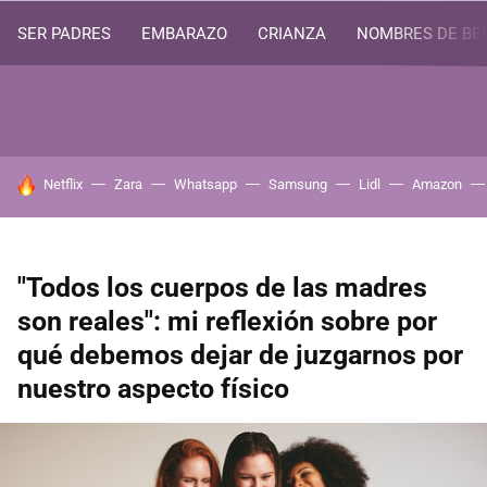
SER PADRES
EMBARAZO
CRIANZA
NOMBRES DE BE
HOY SE HABLA DE
Netflix
Zara
Whatsapp
Samsung
Lidl
Amazon
"Todos los cuerpos de las madres
son reales": mi reflexión sobre por
qué debemos dejar de juzgarnos por
nuestro aspecto físico