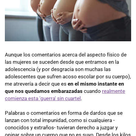
Aunque los comentarios acerca del aspecto físico de
las mujeres se suceden desde que entramos en la
adolescencia (y por desgracia son muchas las
adolescentes que sufren acoso escolar por su cuerpo),
me atrevería a decir que es
en el mismo instante en
que nos quedamos embarazadas
cuando
realmente
comienza esta 'guerra' sin cuartel
.
Palabras o comentarios en forma de dardos que se
lanzan con total impunidad, como si cualquiera -
conocidos y extraños- tuvieran derecho a juzgar y
opinar sobre un cuerpo que no es suyo. Desde los kilos