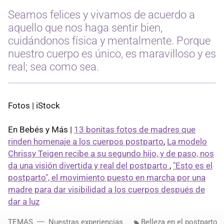
Seamos felices y vivamos de acuerdo a
aquello que nos haga sentir bien,
cuidándonos física y mentalmente. Porque
nuestro cuerpo es único, es maravilloso y es
real; sea como sea.
Fotos | iStock
En Bebés y Más |
13 bonitas fotos de madres que
rinden homenaje a los cuerpos postparto
,
La modelo
Chrissy Teigen recibe a su segundo hijo, y de paso, nos
da una visión divertida y real del postparto
,
"Esto es el
postparto", el movimiento puesto en marcha por una
madre para dar visibilidad a los cuerpos después de
dar a luz
TEMAS
Nuestras experiencias
Belleza en el postparto