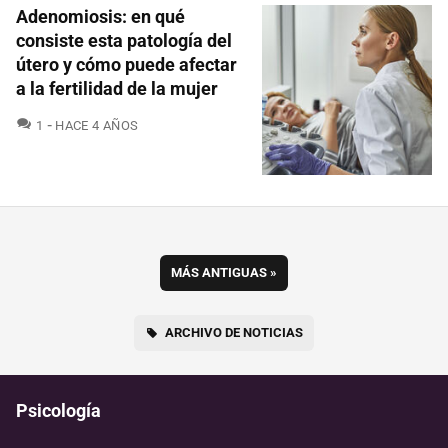
Adenomiosis: en qué
consiste esta patología del
útero y cómo puede afectar
a la fertilidad de la mujer
COMENTARIOS
1
HACE 4 AÑOS
MÁS ANTIGUAS
»
ARCHIVO DE NOTICIAS
Psicología