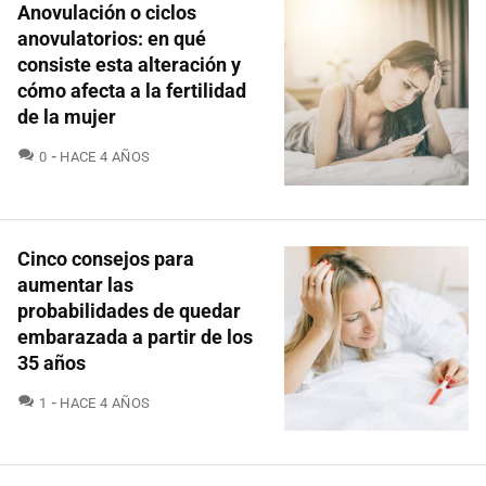
Anovulación o ciclos
anovulatorios: en qué
consiste esta alteración y
cómo afecta a la fertilidad
de la mujer
COMENTARIOS
0
HACE 4 AÑOS
Cinco consejos para
aumentar las
probabilidades de quedar
embarazada a partir de los
35 años
COMENTARIOS
1
HACE 4 AÑOS