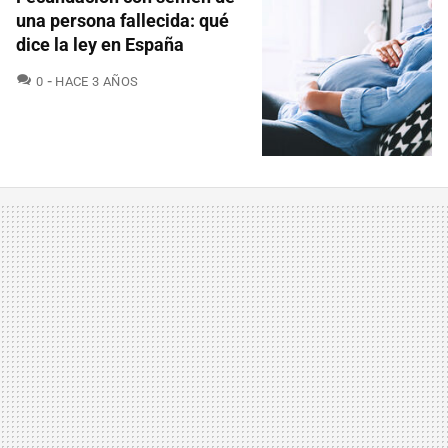
una persona fallecida: qué
dice la ley en España
COMENTARIOS
0
HACE 3 AÑOS