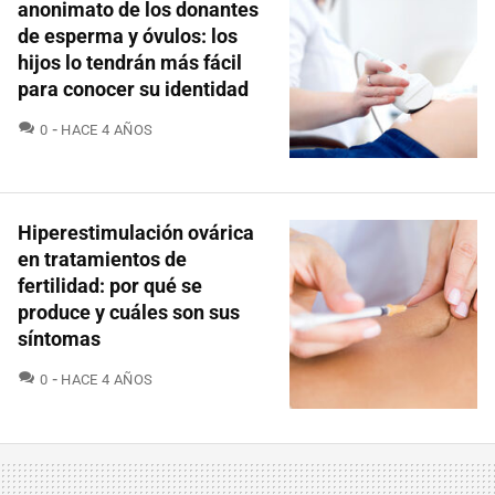
anonimato de los donantes
de esperma y óvulos: los
hijos lo tendrán más fácil
para conocer su identidad
COMENTARIOS
0
HACE 4 AÑOS
Hiperestimulación ovárica
en tratamientos de
fertilidad: por qué se
produce y cuáles son sus
síntomas
COMENTARIOS
0
HACE 4 AÑOS