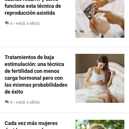
funciona esta técnica de
reproducción asistida
COMENTARIOS
0
HACE 4 AÑOS
Tratamientos de baja
estimulación: una técnica
de fertilidad con menos
carga hormonal pero con
las mismas probabilidades
de éxito
COMENTARIOS
0
HACE 4 AÑOS
Cada vez más mujeres