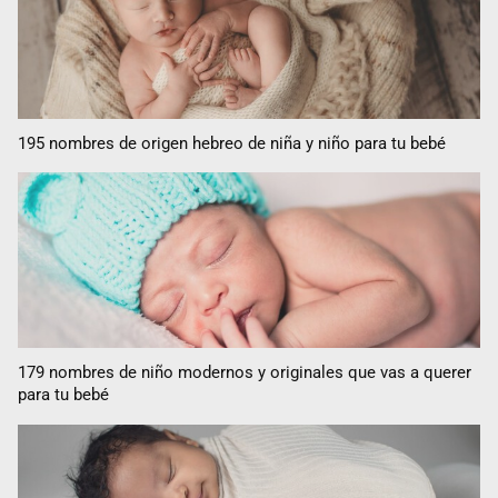
195 nombres de origen hebreo de niña y niño para tu bebé
179 nombres de niño modernos y originales que vas a querer
para tu bebé