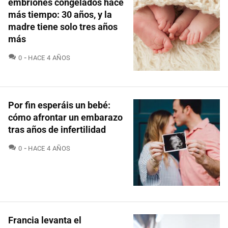
embriones congelados hace
más tiempo: 30 años, y la
madre tiene solo tres años
más
COMENTARIOS
0
HACE 4 AÑOS
Por fin esperáis un bebé:
cómo afrontar un embarazo
tras años de infertilidad
COMENTARIOS
0
HACE 4 AÑOS
Francia levanta el