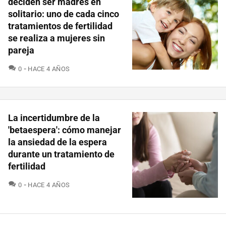
deciden ser madres en
solitario: uno de cada cinco
tratamientos de fertilidad
se realiza a mujeres sin
pareja
COMENTARIOS
0
HACE 4 AÑOS
La incertidumbre de la
'betaespera': cómo manejar
la ansiedad de la espera
durante un tratamiento de
fertilidad
COMENTARIOS
0
HACE 4 AÑOS