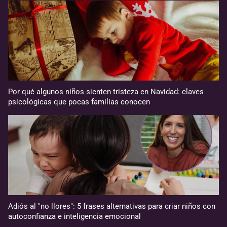
Por qué algunos niños sienten tristeza en Navidad: claves
psicológicas que pocas familias conocen
Adiós al "no llores": 5 frases alternativas para criar niños con
autoconfianza e inteligencia emocional