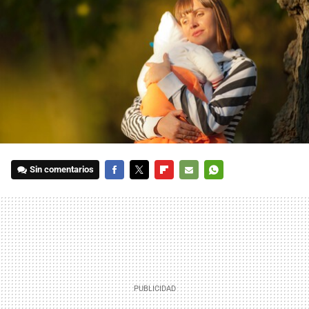
Sin comentarios
FACEBOOK
TWITTER
FLIPBOARD
E-
WHATSAPP
MAIL