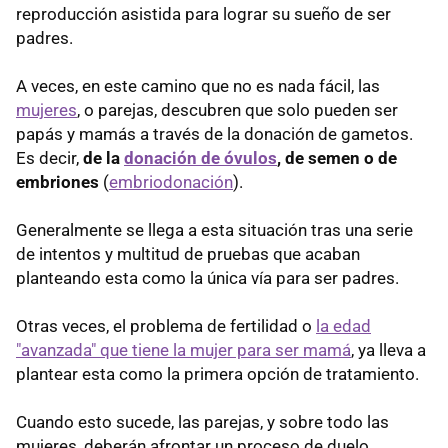
reproducción asistida para lograr su sueño de ser
padres.
A veces, en este camino que no es nada fácil, las
mujeres
, o parejas, descubren que solo pueden ser
papás y mamás a través de la donación de gametos.
Es decir,
de la
donación de óvulos
, de semen o de
embriones
(
embriodonación
).
Generalmente se llega a esta situación tras una serie
de intentos y multitud de pruebas que acaban
planteando esta como la única vía para ser padres.
Otras veces, el problema de fertilidad o
la edad
"avanzada" que tiene la mujer para ser mamá
, ya lleva a
plantear esta como la primera opción de tratamiento.
Cuando esto sucede, las parejas, y sobre todo las
mujeres, deberán afrontar un proceso de duelo