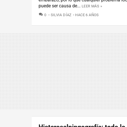
puede ser causa de...
LEER MÁS »
COMENTARIOS
0
SILVIA DÍAZ
HACE 6 AÑOS