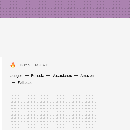
HOY SE HABLA DE
Juegos
Película
Vacaciones
Amazon
Felicidad