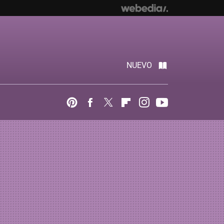
NUEVO
Pinterest
Facebook
Twitter
Flipboard
Instagram
Youtube