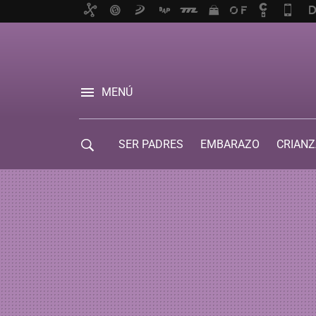
MENÚ
SER PADRES
EMBARAZO
CRIANZ
GUÍA DE SERVICIOS