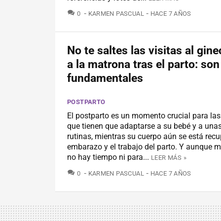
COMENTARIOS
0
KARMEN PASCUAL
HACE 7 AÑOS
No te saltes las visitas al gin
a la matrona tras el parto: son
fundamentales
POSTPARTO
El postparto es un momento crucial para la
que tienen que adaptarse a su bebé y a una
rutinas, mientras su cuerpo aún se está rec
embarazo y el trabajo del parto. Y aunque 
no hay tiempo ni para...
LEER MÁS »
COMENTARIOS
0
KARMEN PASCUAL
HACE 7 AÑOS