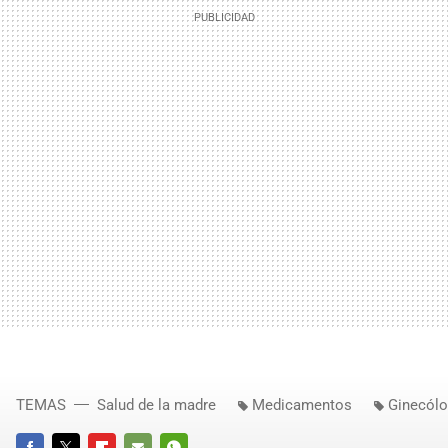
TEMAS
Salud de la madre
Medicamentos
Ginecól