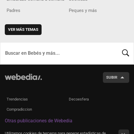
Padres
Peques y más
VER MÁS TEMAS
BUSCA
SUBIR
Trendencias
Decoesfera
Compradiccion
Otras publicaciones de Webedia
Utilizamos cookies de terceros para generar estadísticas de