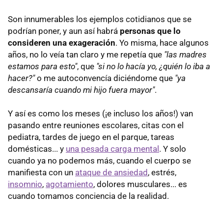
Son innumerables los ejemplos cotidianos que se
podrían poner, y aun así habrá
personas que lo
consideren una exageración
. Yo misma, hace algunos
años, no lo veía tan claro y me repetía que
"las madres
estamos para esto"
, que
"si no lo hacía yo, ¿quién lo iba a
hacer?"
o me autoconvencía diciéndome que
"ya
descansaría cuando mi hijo fuera mayor"
.
Y así es como los meses (¡e incluso los años!) van
pasando entre reuniones escolares, citas con el
pediatra, tardes de juego en el parque, tareas
domésticas... y
una pesada carga mental
. Y solo
cuando ya no podemos más, cuando el cuerpo se
manifiesta con un
ataque de ansiedad
, estrés,
insomnio
,
agotamiento
, dolores musculares... es
cuando tomamos conciencia de la realidad.