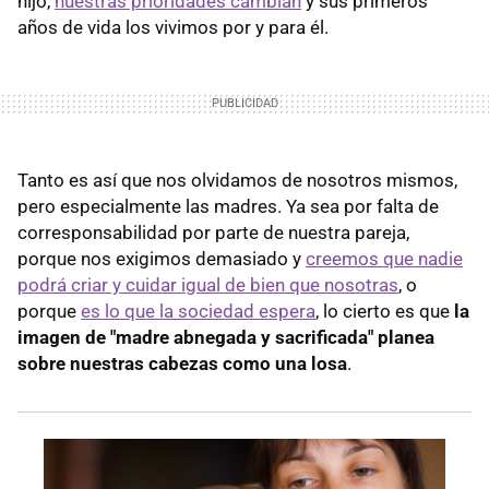
hijo,
nuestras prioridades cambian
y sus primeros
años de vida los vivimos por y para él.
Tanto es así que nos olvidamos de nosotros mismos,
pero especialmente las madres. Ya sea por falta de
corresponsabilidad por parte de nuestra pareja,
porque nos exigimos demasiado y
creemos que nadie
podrá criar y cuidar igual de bien que nosotras
, o
porque
es lo que la sociedad espera
, lo cierto es que
la
imagen de "madre abnegada y sacrificada" planea
sobre nuestras cabezas como una losa
.