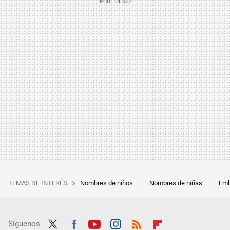
TEMAS DE INTERÉS
Nombres de niños
Nombres de niñas
Emb
Síguenos