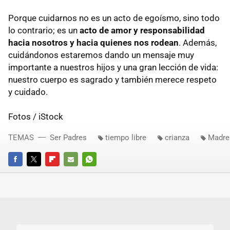
Porque cuidarnos no es un acto de egoísmo, sino todo
lo contrario; es un
acto de amor y responsabilidad
hacia nosotros y hacia quienes nos rodean
. Además,
cuidándonos estaremos dando un mensaje muy
importante a nuestros hijos y una gran lección de vida:
nuestro cuerpo es sagrado y también merece respeto
y cuidado.
Fotos / iStock
TEMAS
Ser Padres
tiempo libre
crianza
Madre
FACEBOOK
TWITTER
FLIPBOARD
E-
WHATSAPP
MAIL